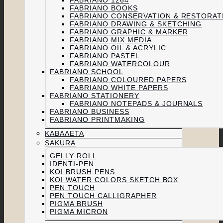
FABRIANO 1264
FABRIANO BOOKS
FABRIANO CONSERVATION & RESTORAT
FABRIANO DRAWING & SKETCHING
FABRIANO GRAPHIC & MARKER
FABRIANO MIX MEDIA
FABRIANO OIL & ACRYLIC
FABRIANO PASTEL
FABRIANO WATERCOLOUR
FABRIANO SCHOOL
FABRIANO COLOURED PAPERS
FABRIANO WHITE PAPERS
FABRIANO STATIONERY
FABRIANO NOTEPADS & JOURNALS
FABRIANO BUSINESS
FABRIANO PRINTMAKING
ΚΑΒΑΛΈΤΑ
SAKURA
GELLY ROLL
IDENTI-PEN
KOI BRUSH PENS
KOI WATER COLORS SKETCH BOX
PEN TOUCH
PEN TOUCH CALLIGRAPHER
PIGMA BRUSH
PIGMA MICRON