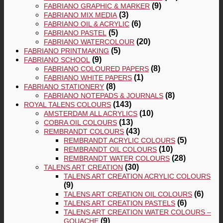
(9)
FABRIANO GRAPHIC & MARKER
(3)
FABRIANO MIX MEDIA
(6)
FABRIANO OIL & ACRYLIC
(5)
FABRIANO PASTEL
(20)
FABRIANO WATERCOLOUR
(5)
FABRIANO PRINTMAKING
(9)
FABRIANO SCHOOL
(8)
FABRIANO COLOURED PAPERS
(1)
FABRIANO WHITE PAPERS
(8)
FABRIANO STATIONERY
(8)
FABRIANO NOTEPADS & JOURNALS
(143)
ROYAL TALENS COLOURS
(10)
AMSTERDAM ALL ACRYLICS
(13)
COBRA OIL COLOURS
(43)
REMBRANDT COLOURS
(5)
REMBRANDT ACRYLIC COLOURS
(10)
REMBRANDT OIL COLOURS
(28)
REMBRANDT WATER COLOURS
(30)
TALENS ART CREATION
TALENS ART CREATION ACRYLIC COLOURS
(9)
(6)
TALENS ART CREATION OIL COLOURS
(6)
TALENS ART CREATION PASTELS
TALENS ART CREATION WATER COLOURS –
(9)
GOUACHE