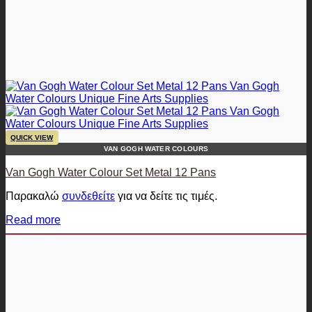
QUICK VIEW
VAN GOGH WATER COLOURS
Van Gogh Water Colour Set Metal 12 Pans
Παρακαλώ
συνδεθείτε
για να δείτε τις τιμές.
Read more