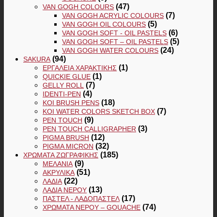
(47)
VAN GOGH COLOURS
(7)
VAN GOGH ACRYLIC COLOURS
(5)
VAN GOGH OIL COLOURS
(6)
VAN GOGH SOFT - OIL PASTELS
(5)
VAN GOGH SOFT – OIL PASTELS
(24)
VAN GOGH WATER COLOURS
(94)
SAKURA
(1)
ΕΡΓΑΛΕΊΑ ΧΑΡΑΚΤΙΚΉΣ
(1)
QUICKIE GLUE
(7)
GELLY ROLL
(4)
IDENTI-PEN
(18)
KOI BRUSH PENS
(7)
KOI WATER COLORS SKETCH BOX
(9)
PEN TOUCH
(3)
PEN TOUCH CALLIGRAPHER
(12)
PIGMA BRUSH
(32)
PIGMA MICRON
(185)
ΧΡΏΜΑΤΑ ΖΩΓΡΑΦΙΚΉΣ
(9)
ΜΕΛΆΝΙΑ
(51)
ΑΚΡΥΛΙΚΆ
(22)
ΛΆΔΙΑ
(13)
ΛΆΔΙΑ ΝΕΡΟΎ
(17)
ΠΑΣΤΕΛ - ΛΑΔΟΠΑΣΤΕΛ
(74)
ΧΡΏΜΑΤΑ ΝΕΡΟΎ – GOUACHE