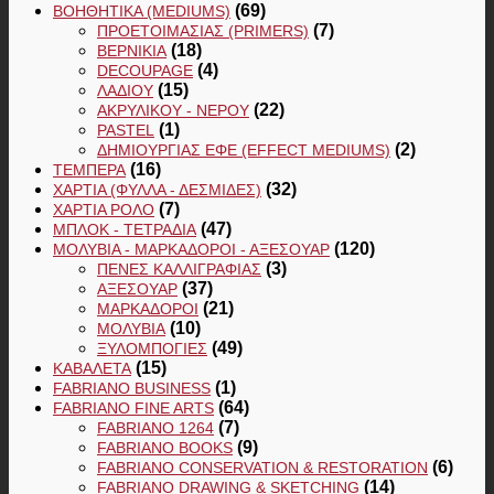
(69)
ΒΟΗΘΗΤΙΚΆ (MEDIUMS)
(7)
ΠΡΟΕΤΟΙΜΑΣΊΑΣ (PRIMERS)
(18)
ΒΕΡΝΊΚΙΑ
(4)
DECOUPAGE
(15)
ΛΑΔΙΟΎ
(22)
ΑΚΡΥΛΙΚΟΎ - ΝΕΡΟΎ
(1)
PASTEL
(2)
ΔΗΜΙΟΥΡΓΊΑΣ ΕΦΈ (EFFECT MEDIUMS)
(16)
ΤΈΜΠΕΡΑ
(32)
ΧΑΡΤΙΆ (ΦΎΛΛΑ - ΔΕΣΜΊΔΕΣ)
(7)
ΧΑΡΤΙΆ ΡΟΛΌ
(47)
ΜΠΛΟΚ - ΤΕΤΡΆΔΙΑ
(120)
ΜΟΛΎΒΙΑ - ΜΑΡΚΑΔΌΡΟΙ - ΑΞΕΣΟΥΆΡ
(3)
ΠΈΝΕΣ ΚΑΛΛΙΓΡΑΦΊΑΣ
(37)
ΑΞΕΣΟΥΆΡ
(21)
ΜΑΡΚΑΔΌΡΟΙ
(10)
ΜΟΛΎΒΙΑ
(49)
ΞΥΛΟΜΠΟΓΙΈΣ
(15)
ΚΑΒΑΛΈΤΑ
(1)
FABRIANO BUSINESS
(64)
FABRIANO FINE ARTS
(7)
FABRIANO 1264
(9)
FABRIANO BOOKS
(6)
FABRIANO CONSERVATION & RESTORATION
(14)
FABRIANO DRAWING & SKETCHING