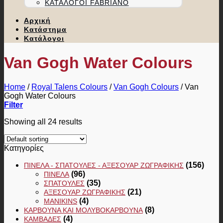
ΚΑΤΆΛΟΓΟΙ FABRIANO
Αρχική
Κατάστημα
Κατάλογοι
Van Gogh Water Colours
Home
/
Royal Talens Colours
/
Van Gogh Colours
/
Van
Gogh Water Colours
Filter
Showing all 24 results
Κατηγορίες
(156)
ΠΙΝΈΛΑ - ΣΠΆΤΟΥΛΕΣ - ΑΞΕΣΟΥΆΡ ΖΩΓΡΑΦΙΚΉΣ
(96)
ΠΙΝΈΛΑ
(35)
ΣΠΆΤΟΥΛΕΣ
(21)
ΑΞΕΣΟΥΆΡ ΖΩΓΡΑΦΙΚΉΣ
(4)
MANIKINS
(8)
ΚΆΡΒΟΥΝΑ ΚΑΙ ΜΟΛΥΒΟΚΆΡΒΟΥΝΑ
(4)
ΚΑΜΒΆΔΕΣ