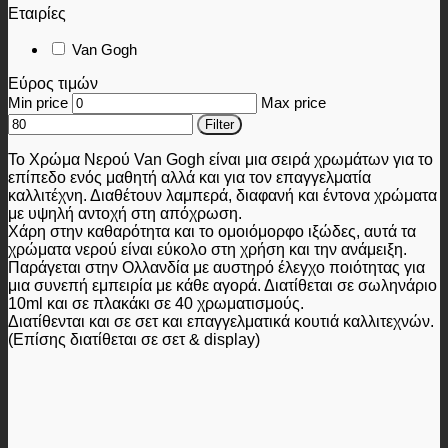
Εταιρίες
Van Gogh
Εύρος τιμών
Min price
Max price
Filter
Το Χρώμα Νερού Van Gogh είναι μια σειρά χρωμάτων για το
επίπεδο ενός μαθητή αλλά και για τον επαγγελματία
καλλιτέχνη. Διαθέτουν λαμπερά, διαφανή και έντονα χρώματα
με υψηλή αντοχή στη απόχρωση.
Χάρη στην καθαρότητα και το ομοιόμορφο ιξώδες, αυτά τα
χρώματα νερού είναι εύκολο στη χρήση και την ανάμειξη.
Παράγεται στην Ολλανδία με αυστηρό έλεγχο ποιότητας για
μια συνεπή εμπειρία με κάθε αγορά. Διατίθεται σε σωληνάριο
10ml και σε πλακάκι σε 40 χρωματισμούς.
Διατίθενται και σε σετ και επαγγελματικά κουτιά καλλιτεχνών.
(Επίσης διατίθεται σε σετ & display)