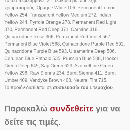
Το σετ περιλαμβάνει 24 πλακίδια με τους εξής
χρωματισμούς: Opaque White 106, Permanent Lemon
Yellow 254, Transparent Yellow Medium 272, Indian
Yellow 244, Pyrrole Orange 278, Permanent Red Light
370, Permanent Red Deep 371, Carmine 318,
Quinacridone Rose 366, Permanent Red Violet 567,
Permanent Blue Violet 568, Quinacridone Purple Red 592,
Quinacridone Purple Blue 593, Ultramarine Deep 506,
Cerulean Blue Phthalo 535, Prussian Blue 508, Hooker
Green Deep 645, Sap Green 623, Azomethine Green
Yellow 296, Raw Sienna 234, Burnt Sienna 411, Burnt
Umber 409, Vandyke Brown 403, Neutral Tint 715.
Το προϊόν διατίθεται σε
συσκευασία του 1 τεμαχίου
Παρακαλώ
συνδεθείτε
για να
δείτε τις τιμές.