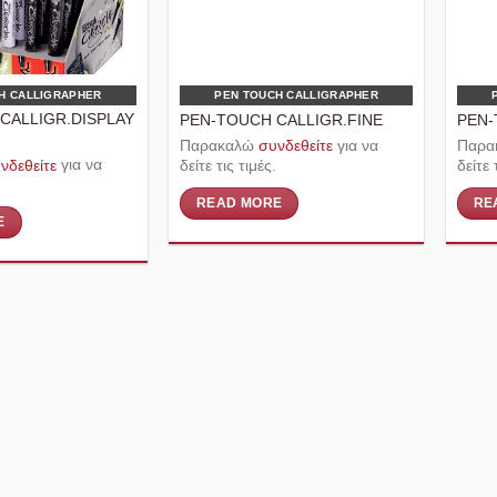
H CALLIGRAPHER
PEN TOUCH CALLIGRAPHER
CALLIGR.DISPLAY
PEN-TOUCH CALLIGR.FINE
PEN-
Παρακαλώ
συνδεθείτε
για να
Παρα
νδεθείτε
για να
δείτε τις τιμές.
δείτε 
READ MORE
RE
E