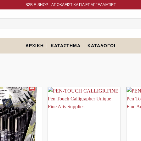
B2B Ε-SHOP - ΑΠΟΚΛΕΙΣΤΙΚΑ ΓΙΑ ΕΠΑΓΓΕΛΜΑΤΙΕΣ
ΑΡΧΙΚΉ
ΚΑΤΆΣΤΗΜΑ
ΚΑΤΆΛΟΓΟΙ