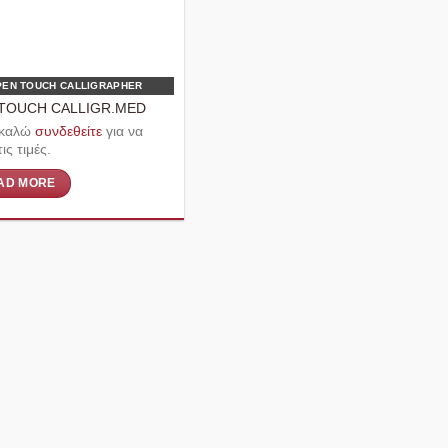
PEN TOUCH CALLIGRAPHER
TOUCH CALLIGR.MED
καλώ
συνδεθείτε
για να
τις τιμές.
AD MORE