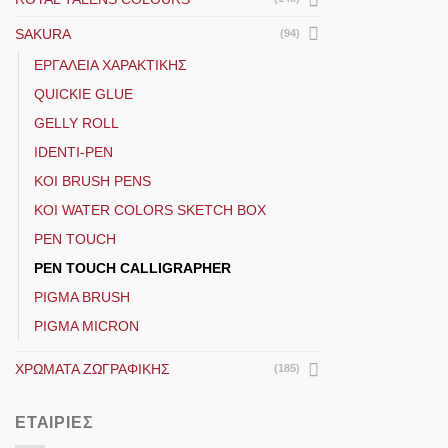
SAKURA
(94)
ΕΡΓΑΛΕΊΑ ΧΑΡΑΚΤΙΚΉΣ
QUICKIE GLUE
GELLY ROLL
IDENTI-PEN
KOI BRUSH PENS
KOI WATER COLORS SKETCH BOX
PEN TOUCH
PEN TOUCH CALLIGRAPHER
PIGMA BRUSH
PIGMA MICRON
ΧΡΏΜΑΤΑ ΖΩΓΡΑΦΙΚΉΣ
(185)
ΕΤΑΙΡΊΕΣ