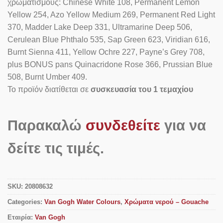
χρωματισμούς: Chinese White 108, Permanent Lemon
Yellow 254, Azo Yellow Medium 269, Permanent Red Light
370, Madder Lake Deep 331, Ultramarine Deep 506,
Cerulean Blue Phthalo 535, Sap Green 623, Viridian 616,
Burnt Sienna 411, Yellow Ochre 227, Payne’s Grey 708,
plus BONUS pans Quinacridone Rose 366, Prussian Blue
508, Burnt Umber 409.
Το προϊόν διατίθεται σε
συσκευασία του 1 τεμαχίου
Παρακαλώ
συνδεθείτε
για να
δείτε τις τιμές.
SKU:
20808632
Categories:
Van Gogh Water Colours
,
Χρώματα νερού – Gouache
Εταιρία:
Van Gogh