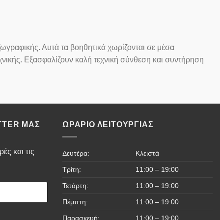
 ζωγραφικής. Αυτά τα βοηθητικά χωρίζονται σε μέσα
τεχνικής. Εξασφαλίζουν καλή τεχνική σύνθεση και συντήρηση
TTER ΜΑΣ
ΩΡΆΡΙΟ ΛΕΙΤΟΥΡΓΊΑΣ
ές και τις
Δευτέρα:
Κλειστά
Τρίτη:
11:00 – 19:00
Τετάρτη:
11:00 – 19:00
Πέμπτη:
11:00 – 19:00
Παρασκευή:
11:00 – 19:00