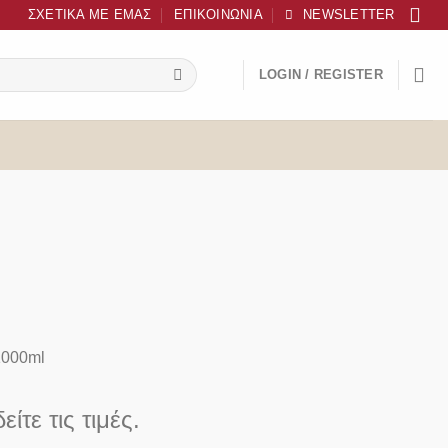
ΣΧΕΤΙΚΆ ΜΕ ΕΜΆΣ
ΕΠΙΚΟΙΝΩΝΊΑ
NEWSLETTER
LOGIN / REGISTER
 1000ml
είτε τις τιμές.