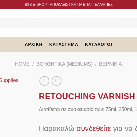
B2B Ε-SHOP - ΑΠΟΚΛΕΙΣΤΙΚΑ ΓΙΑ ΕΠΑΓΓΕΛΜΑΤΙΕΣ
ΑΡΧΙΚΉ
ΚΑΤΆΣΤΗΜΑ
ΚΑΤΆΛΟΓΟΙ
HOME
/
ΒΟΗΘΗΤΙΚΆ (MEDIUMS)
/
ΒΕΡΝΊΚΙΑ
RETOUCHING VARNISH
Διατίθεται σε συσκευασία των: 75ml, 250ml,
Παρακαλώ
συνδεθείτε
για να δ