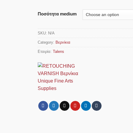
Ποσότητα medium
SKU:
N/A
Category:
Βερνίκια
Εταιρία:
Talens