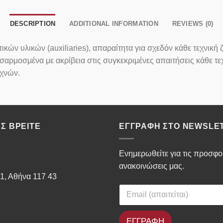
DESCRIPTION
ADDITIONAL INFORMATION
REVIEWS (0)
κών υλικών (auxiliaries), απαραίτητα για σχεδόν κάθε τεχνική
ροσαρμοσμένα με ακρίβεια στις συγκεκριμένες απαιτήσεις κάθε 
εχνών.
Σ ΒΡΕΊΤΕ
ΕΓΓΡΑΦΉ ΣΤΟ NEWSLE
Ενημερωθείτε για τις προσφορ
ανακοινώσεις μας.
1, Αθήνα 117 43
ΕΓΓΡΑΦΗ