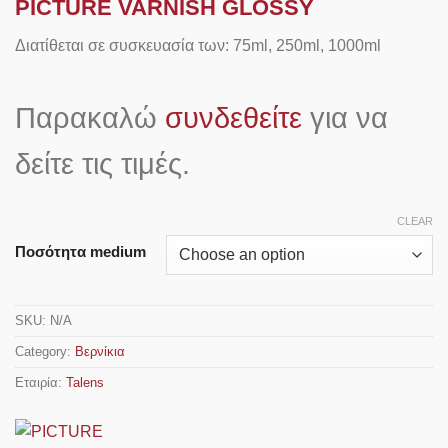
PICTURE VARNISH GLOSSY
Διατίθεται σε συσκευασία των: 75ml, 250ml, 1000ml
Παρακαλώ
συνδεθείτε
για να
δείτε τις τιμές.
CLEAR
Ποσότητα medium
SKU:
N/A
Category:
Βερνίκια
Εταιρία:
Talens