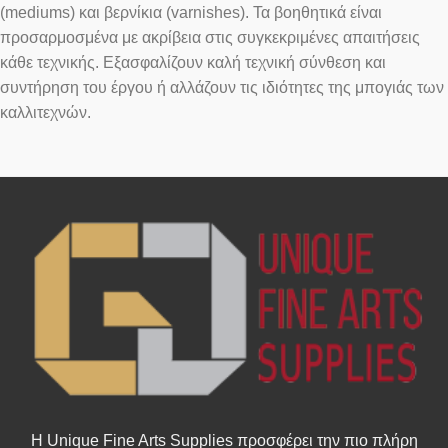
(mediums) και βερνίκια (varnishes). Τα βοηθητικά είναι
προσαρμοσμένα με ακρίβεια στις συγκεκριμένες απαιτήσεις
κάθε τεχνικής. Εξασφαλίζουν καλή τεχνική σύνθεση και
συντήρηση του έργου ή αλλάζουν τις ιδιότητες της μπογιάς των
καλλιτεχνών.
Η Unique Fine Arts Supplies προσφέρει την πιο πλήρη