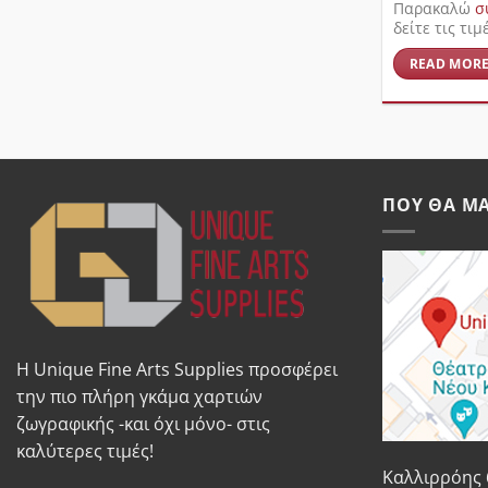
Παρακαλώ
σ
δείτε τις τιμ
READ MOR
ΠΟΥ ΘΑ ΜΑ
Η Unique Fine Arts Supplies προσφέρει
την πιο πλήρη γκάμα χαρτιών
ζωγραφικής -και όχι μόνο- στις
καλύτερες τιμές!
Καλλιρρόης 