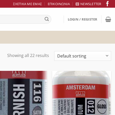
ΣΧΕΤΙΚΆ ΜΕ ΕΜΆΣ
ΕΠΙΚΟΙΝΩΝΊΑ
NEWSLETTER
LOGIN / REGISTER
Showing all 22 results