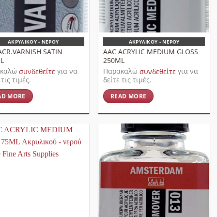
ΑΚΡΥΛΙΚΟΎ - ΝΕΡΟΎ
ΑΚΡΥΛΙΚΟΎ - ΝΕΡΟΎ
ACR.VARNISH SATIN
AAC ACRYLIC MEDIUM GLOSS
L
250ML
ακαλώ
συνδεθείτε
για να
Παρακαλώ
συνδεθείτε
για να
 τις τιμές.
δείτε τις τιμές.
AD MORE
READ MORE