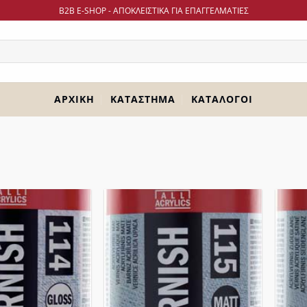
B2B Ε-SHOP - ΑΠΟΚΛΕΙΣΤΙΚΑ ΓΙΑ ΕΠΑΓΓΕΛΜΑΤΙΕΣ
ΑΡΧΙΚΉ
ΚΑΤΆΣΤΗΜΑ
ΚΑΤΆΛΟΓΟΙ