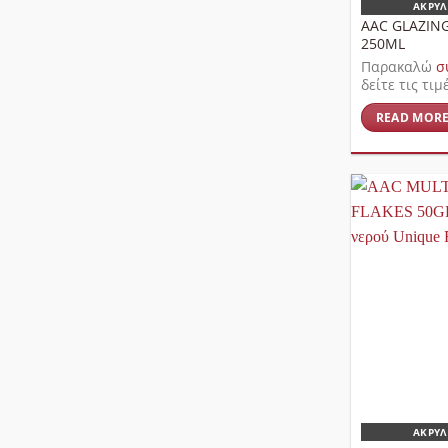
ΑΚΡΥΛ
AAC GLAZIN
250ML
Παρακαλώ
σ
δείτε τις τιμ
READ MOR
ΑΚΡΥΛ