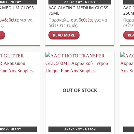
ΙΚΟΎ - ΝΕΡΟΎ
ΑΚΡΥΛΙΚΟΎ - ΝΕΡΟΎ
G MEDIUM GLOSS
AAC GLAZING MEDIUM GLOSS
AAC 
75ML
250M
υνδεθείτε
για να
Παρακαλώ
συνδεθείτε
για να
Παρ
ές.
δείτε τις τιμές.
δείτε
E
READ MORE
RE
OUT OF STOCK
ΙΚΟΎ - ΝΕΡΟΎ
ΑΚΡΥΛΙΚΟΎ - ΝΕΡΟΎ