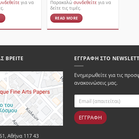
υνδεθείτε
για να
Παρακαλώ
συνδεθείτε
για να
ές.
δείτε τις τιμές.
E
READ MORE
Σ ΒΡΕΊΤΕ
ΕΓΓΡΑΦΉ ΣΤΟ NEWSLET
Ενημερωθείτε για τις προσφ
ανακοινώσεις μας.
ΕΓΓΡΑΦΗ
61, Αθήνα 117 43