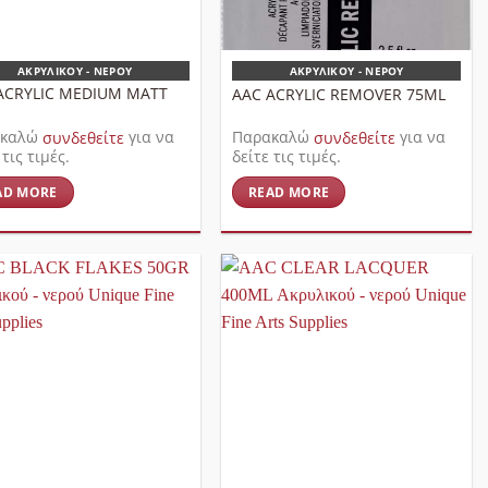
ΑΚΡΥΛΙΚΟΎ - ΝΕΡΟΎ
ΑΚΡΥΛΙΚΟΎ - ΝΕΡΟΎ
ACRYLIC MEDIUM MATT
AAC ACRYLIC REMOVER 75ML
ακαλώ
συνδεθείτε
για να
Παρακαλώ
συνδεθείτε
για να
 τις τιμές.
δείτε τις τιμές.
AD MORE
READ MORE