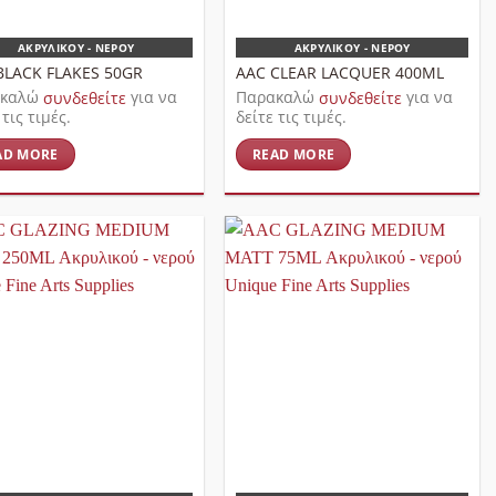
ΑΚΡΥΛΙΚΟΎ - ΝΕΡΟΎ
ΑΚΡΥΛΙΚΟΎ - ΝΕΡΟΎ
BLACK FLAKES 50GR
AAC CLEAR LACQUER 400ML
ακαλώ
συνδεθείτε
για να
Παρακαλώ
συνδεθείτε
για να
 τις τιμές.
δείτε τις τιμές.
AD MORE
READ MORE