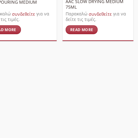
AAC SLOW DRYING MEDIUM
POURING MEDIUM
75ML
ακαλώ
συνδεθείτε
για να
Παρακαλώ
συνδεθείτε
για να
 τις τιμές.
δείτε τις τιμές.
AD MORE
READ MORE