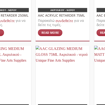
ΙΚΟΎ - ΝΕΡΟΎ
ΑΚΡΥΛΙΚΟΎ - ΝΕΡΟΎ
C RETARDER 250ML
AAC ACRYLIC RETARDER 75ML
AAC 
υνδεθείτε
για να
Παρακαλώ
συνδεθείτε
για να
Παρ
ές.
δείτε τις τιμές.
δείτε
E
READ MORE
RE