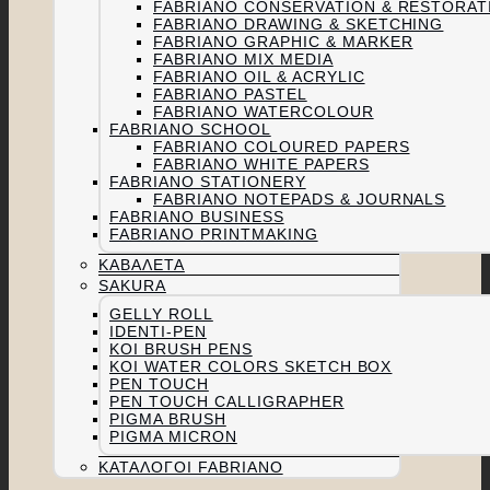
FABRIANO CONSERVATION & RESTORAT
FABRIANO DRAWING & SKETCHING
FABRIANO GRAPHIC & MARKER
FABRIANO MIX MEDIA
FABRIANO OIL & ACRYLIC
FABRIANO PASTEL
FABRIANO WATERCOLOUR
FABRIANO SCHOOL
FABRIANO COLOURED PAPERS
FABRIANO WHITE PAPERS
FABRIANO STATIONERY
FABRIANO NOTEPADS & JOURNALS
FABRIANO BUSINESS
FABRIANO PRINTMAKING
ΚΑΒΑΛΈΤΑ
SAKURA
GELLY ROLL
IDENTI-PEN
KOI BRUSH PENS
KOI WATER COLORS SKETCH BOX
PEN TOUCH
PEN TOUCH CALLIGRAPHER
PIGMA BRUSH
PIGMA MICRON
ΚΑΤΆΛΟΓΟΙ FABRIANO