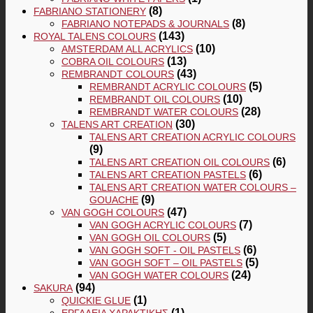
(8)
FABRIANO STATIONERY
(8)
FABRIANO NOTEPADS & JOURNALS
(143)
ROYAL TALENS COLOURS
(10)
AMSTERDAM ALL ACRYLICS
(13)
COBRA OIL COLOURS
(43)
REMBRANDT COLOURS
(5)
REMBRANDT ACRYLIC COLOURS
(10)
REMBRANDT OIL COLOURS
(28)
REMBRANDT WATER COLOURS
(30)
TALENS ART CREATION
TALENS ART CREATION ACRYLIC COLOURS
(9)
(6)
TALENS ART CREATION OIL COLOURS
(6)
TALENS ART CREATION PASTELS
TALENS ART CREATION WATER COLOURS –
(9)
GOUACHE
(47)
VAN GOGH COLOURS
(7)
VAN GOGH ACRYLIC COLOURS
(5)
VAN GOGH OIL COLOURS
(6)
VAN GOGH SOFT - OIL PASTELS
(5)
VAN GOGH SOFT – OIL PASTELS
(24)
VAN GOGH WATER COLOURS
(94)
SAKURA
(1)
QUICKIE GLUE
(1)
ΕΡΓΑΛΕΊΑ ΧΑΡΑΚΤΙΚΉΣ