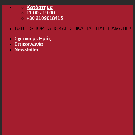
Μετάβαση
Κατάστημα
στο
11:00 - 19:00
περιεχόμενο
+30 2109018415
B2B Ε-SHOP - ΑΠΟΚΛΕΙΣΤΙΚΑ ΓΙΑ ΕΠΑΓΓΕΛΜΑΤΙΕΣ
Σχετικά με Εμάς
Επικοινωνία
Newsletter