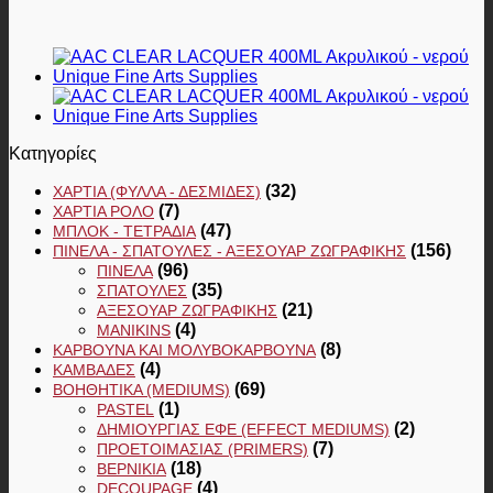
Κατηγορίες
(32)
ΧΑΡΤΙΆ (ΦΎΛΛΑ - ΔΕΣΜΊΔΕΣ)
(7)
ΧΑΡΤΙΆ ΡΟΛΌ
(47)
ΜΠΛΟΚ - ΤΕΤΡΆΔΙΑ
(156)
ΠΙΝΈΛΑ - ΣΠΆΤΟΥΛΕΣ - ΑΞΕΣΟΥΆΡ ΖΩΓΡΑΦΙΚΉΣ
(96)
ΠΙΝΈΛΑ
(35)
ΣΠΆΤΟΥΛΕΣ
(21)
ΑΞΕΣΟΥΆΡ ΖΩΓΡΑΦΙΚΉΣ
(4)
MANIKINS
(8)
ΚΆΡΒΟΥΝΑ ΚΑΙ ΜΟΛΥΒΟΚΆΡΒΟΥΝΑ
(4)
ΚΑΜΒΆΔΕΣ
(69)
ΒΟΗΘΗΤΙΚΆ (MEDIUMS)
(1)
PASTEL
(2)
ΔΗΜΙΟΥΡΓΊΑΣ ΕΦΈ (EFFECT MEDIUMS)
(7)
ΠΡΟΕΤΟΙΜΑΣΊΑΣ (PRIMERS)
(18)
ΒΕΡΝΊΚΙΑ
(4)
DECOUPAGE