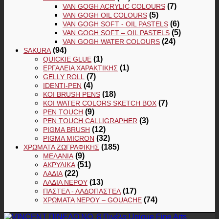
(7)
VAN GOGH ACRYLIC COLOURS
(5)
VAN GOGH OIL COLOURS
(6)
VAN GOGH SOFT - OIL PASTELS
(5)
VAN GOGH SOFT – OIL PASTELS
(24)
VAN GOGH WATER COLOURS
(94)
SAKURA
(1)
QUICKIE GLUE
(1)
ΕΡΓΑΛΕΊΑ ΧΑΡΑΚΤΙΚΉΣ
(7)
GELLY ROLL
(4)
IDENTI-PEN
(18)
KOI BRUSH PENS
(7)
KOI WATER COLORS SKETCH BOX
(9)
PEN TOUCH
(3)
PEN TOUCH CALLIGRAPHER
(12)
PIGMA BRUSH
(32)
PIGMA MICRON
(185)
ΧΡΏΜΑΤΑ ΖΩΓΡΑΦΙΚΉΣ
(9)
ΜΕΛΆΝΙΑ
(51)
ΑΚΡΥΛΙΚΆ
(22)
ΛΆΔΙΑ
(13)
ΛΆΔΙΑ ΝΕΡΟΎ
(17)
ΠΑΣΤΕΛ - ΛΑΔΟΠΑΣΤΕΛ
(74)
ΧΡΏΜΑΤΑ ΝΕΡΟΎ – GOUACHE