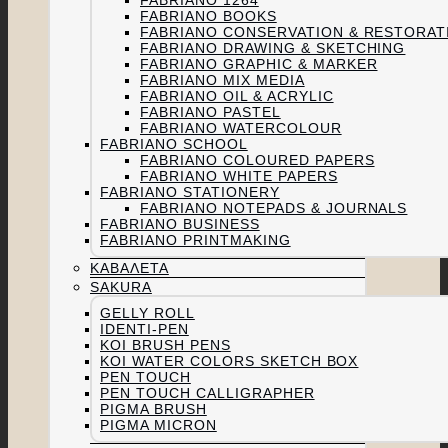
FABRIANO 1264
FABRIANO BOOKS
FABRIANO CONSERVATION & RESTORAT
FABRIANO DRAWING & SKETCHING
FABRIANO GRAPHIC & MARKER
FABRIANO MIX MEDIA
FABRIANO OIL & ACRYLIC
FABRIANO PASTEL
FABRIANO WATERCOLOUR
FABRIANO SCHOOL
FABRIANO COLOURED PAPERS
FABRIANO WHITE PAPERS
FABRIANO STATIONERY
FABRIANO NOTEPADS & JOURNALS
FABRIANO BUSINESS
FABRIANO PRINTMAKING
ΚΑΒΑΛΈΤΑ
SAKURA
GELLY ROLL
IDENTI-PEN
KOI BRUSH PENS
KOI WATER COLORS SKETCH BOX
PEN TOUCH
PEN TOUCH CALLIGRAPHER
PIGMA BRUSH
PIGMA MICRON