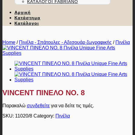
ΚΑΤΆΛΟΓΟΙ FABRIANO
Αρχική
Κατάστημα
Κατάλογοι
Home
/
Πινέλα - Σπάτουλες - Αξεσουάρ ζωγραφικής
/
Πινέλα
VINCENT ΠΙΝΕΛΟ ΝΟ. 8
Παρακαλώ
συνδεθείτε
για να δείτε τις τιμές.
SKU:
11020/8
Category:
Πινέλα