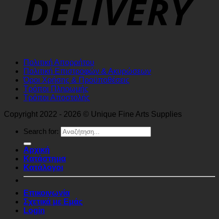
Πολιτική Απορρήτου
Πολιτική Επιστροφών & Ακυρώσεων
Όροι Χρήσης & Προϋποθέσεις
Τρόποι Πληρωμής
Τρόποι Αποστολής
Copyright 2022 - 2026 © Unique Fine Arts Supplies
Search for:
Αρχική
Κατάστημα
Κατάλογοι
Επικοινωνία
Σχετικά με Εμάς
Login