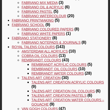
(3)
FABRIANO MIX MEDIA
(6)
FABRIANO OIL & ACRYLIC
(5)
FABRIANO PASTEL
(20)
FABRIANO WATERCOLOUR
(5)
FABRIANO PRINTMAKING
(9)
FABRIANO SCHOOL
(8)
FABRIANO COLOURED PAPERS
(1)
FABRIANO WHITE PAPERS
(8)
FABRIANO STATIONERY
(8)
FABRIANO NOTEPADS & JOURNALS
(143)
ROYAL TALENS COLOURS
(10)
AMSTERDAM ALL ACRYLICS
(13)
COBRA OIL COLOURS
(43)
REMBRANDT COLOURS
(5)
REMBRANDT ACRYLIC COLOURS
(10)
REMBRANDT OIL COLOURS
(28)
REMBRANDT WATER COLOURS
(30)
TALENS ART CREATION
TALENS ART CREATION ACRYLIC COLOURS
(9)
(6)
TALENS ART CREATION OIL COLOURS
(6)
TALENS ART CREATION PASTELS
TALENS ART CREATION WATER COLOURS –
(9)
GOUACHE
(47)
VAN GOGH COLOURS