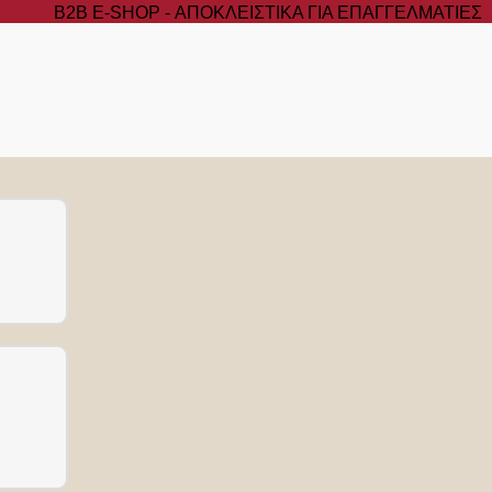
B2B Ε-SHOP - ΑΠΟΚΛΕΙΣΤΙΚΑ ΓΙΑ ΕΠΑΓΓΕΛΜΑΤΙΕΣ