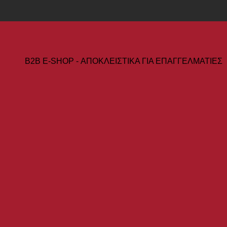
B2B Ε-SHOP - ΑΠΟΚΛΕΙΣΤΙΚΑ ΓΙΑ ΕΠΑΓΓΕΛΜΑΤΙΕΣ