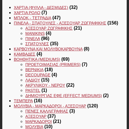
(32)
ΧΑΡΤΙΆ (ΦΎΛΛΑ - ΔΕΣΜΊΔΕΣ)
(7)
ΧΑΡΤΙΆ ΡΟΛΌ
(47)
ΜΠΛΟΚ - ΤΕΤΡΆΔΙΑ
(156)
ΠΙΝΈΛΑ - ΣΠΆΤΟΥΛΕΣ - ΑΞΕΣΟΥΆΡ ΖΩΓΡΑΦΙΚΉΣ
(21)
ΑΞΕΣΟΥΆΡ ΖΩΓΡΑΦΙΚΉΣ
(4)
MANIKINS
(96)
ΠΙΝΈΛΑ
(35)
ΣΠΆΤΟΥΛΕΣ
(8)
ΚΆΡΒΟΥΝΑ ΚΑΙ ΜΟΛΥΒΟΚΆΡΒΟΥΝΑ
(4)
ΚΑΜΒΆΔΕΣ
(69)
ΒΟΗΘΗΤΙΚΆ (MEDIUMS)
(7)
ΠΡΟΕΤΟΙΜΑΣΊΑΣ (PRIMERS)
(18)
ΒΕΡΝΊΚΙΑ
(4)
DECOUPAGE
(15)
ΛΑΔΙΟΎ
(22)
ΑΚΡΥΛΙΚΟΎ - ΝΕΡΟΎ
(1)
PASTEL
(2)
ΔΗΜΙΟΥΡΓΊΑΣ ΕΦΈ (EFFECT MEDIUMS)
(16)
ΤΈΜΠΕΡΑ
(120)
ΜΟΛΎΒΙΑ - ΜΑΡΚΑΔΌΡΟΙ - ΑΞΕΣΟΥΆΡ
(3)
ΠΈΝΕΣ ΚΑΛΛΙΓΡΑΦΊΑΣ
(37)
ΑΞΕΣΟΥΆΡ
(21)
ΜΑΡΚΑΔΌΡΟΙ
(10)
ΜΟΛΎΒΙΑ