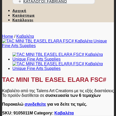
ΚΑΤΆΛΟΓΟΙ FABRIANO
Αρχική
Κατάστημα
Κατάλογοι
Home
/
Καβαλέτα
TAC MINI TBL EASEL ELARA FSC#
Καβαλέτο από της Talens Art Creations με τις εξής διαστάσεις
Το προϊόν διατίθεται σε
συσκευασία των 6 τεμαχίων
Παρακαλώ
συνδεθείτε
για να δείτε τις τιμές.
SKU:
9105011M
Category:
Καβαλέτα