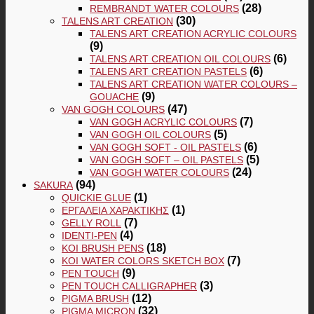
(28)
REMBRANDT WATER COLOURS
(30)
TALENS ART CREATION
TALENS ART CREATION ACRYLIC COLOURS
(9)
(6)
TALENS ART CREATION OIL COLOURS
(6)
TALENS ART CREATION PASTELS
TALENS ART CREATION WATER COLOURS –
(9)
GOUACHE
(47)
VAN GOGH COLOURS
(7)
VAN GOGH ACRYLIC COLOURS
(5)
VAN GOGH OIL COLOURS
(6)
VAN GOGH SOFT - OIL PASTELS
(5)
VAN GOGH SOFT – OIL PASTELS
(24)
VAN GOGH WATER COLOURS
(94)
SAKURA
(1)
QUICKIE GLUE
(1)
ΕΡΓΑΛΕΊΑ ΧΑΡΑΚΤΙΚΉΣ
(7)
GELLY ROLL
(4)
IDENTI-PEN
(18)
KOI BRUSH PENS
(7)
KOI WATER COLORS SKETCH BOX
(9)
PEN TOUCH
(3)
PEN TOUCH CALLIGRAPHER
(12)
PIGMA BRUSH
(32)
PIGMA MICRON