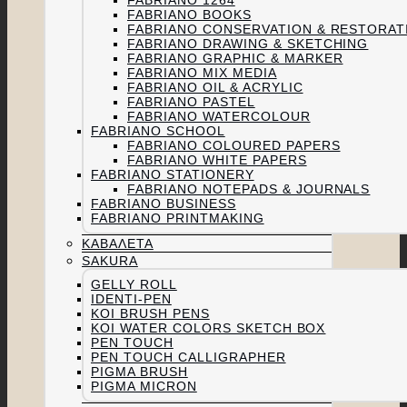
FABRIANO 1264
FABRIANO BOOKS
FABRIANO CONSERVATION & RESTORAT
FABRIANO DRAWING & SKETCHING
FABRIANO GRAPHIC & MARKER
FABRIANO MIX MEDIA
FABRIANO OIL & ACRYLIC
FABRIANO PASTEL
FABRIANO WATERCOLOUR
FABRIANO SCHOOL
FABRIANO COLOURED PAPERS
FABRIANO WHITE PAPERS
FABRIANO STATIONERY
FABRIANO NOTEPADS & JOURNALS
FABRIANO BUSINESS
FABRIANO PRINTMAKING
ΚΑΒΑΛΈΤΑ
SAKURA
GELLY ROLL
IDENTI-PEN
KOI BRUSH PENS
KOI WATER COLORS SKETCH BOX
PEN TOUCH
PEN TOUCH CALLIGRAPHER
PIGMA BRUSH
PIGMA MICRON