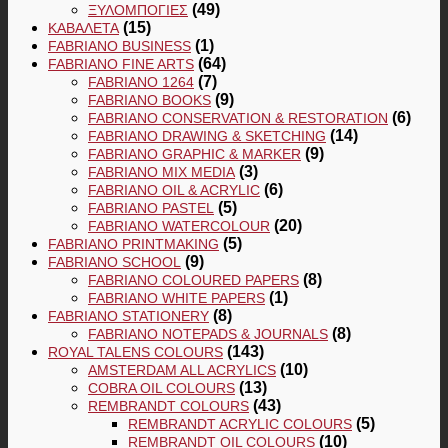
(49)
ΞΥΛΟΜΠΟΓΙΈΣ
(15)
ΚΑΒΑΛΈΤΑ
(1)
FABRIANO BUSINESS
(64)
FABRIANO FINE ARTS
(7)
FABRIANO 1264
(9)
FABRIANO BOOKS
(6)
FABRIANO CONSERVATION & RESTORATION
(14)
FABRIANO DRAWING & SKETCHING
(9)
FABRIANO GRAPHIC & MARKER
(3)
FABRIANO MIX MEDIA
(6)
FABRIANO OIL & ACRYLIC
(5)
FABRIANO PASTEL
(20)
FABRIANO WATERCOLOUR
(5)
FABRIANO PRINTMAKING
(9)
FABRIANO SCHOOL
(8)
FABRIANO COLOURED PAPERS
(1)
FABRIANO WHITE PAPERS
(8)
FABRIANO STATIONERY
(8)
FABRIANO NOTEPADS & JOURNALS
(143)
ROYAL TALENS COLOURS
(10)
AMSTERDAM ALL ACRYLICS
(13)
COBRA OIL COLOURS
(43)
REMBRANDT COLOURS
(5)
REMBRANDT ACRYLIC COLOURS
(10)
REMBRANDT OIL COLOURS