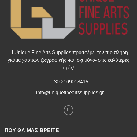
Η Unique Fine Arts Supplies προσφέρει την πιο πλήρη
γκάμα χαρτιών ζωγραφικής -και όχι μόνο- στις καλύτερες
τιμές!
+30 2109018415
info@uniquefineartssupplies.gr
ΠΟΥ ΘΑ ΜΑΣ ΒΡΕΊΤΕ