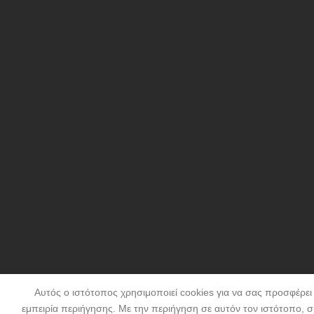
Αυτός ο ιστότοπος χρησιμοποιεί cookies για να σας προσφέρει
εμπειρία περιήγησης. Με την περιήγηση σε αυτόν τον ιστότοπο, σ