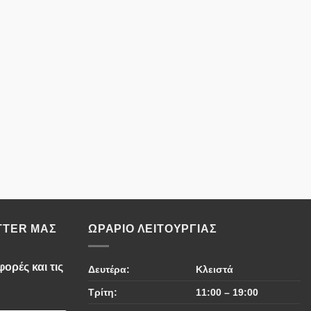
TTER ΜΑΣ
ΩΡΆΡΙΟ ΛΕΙΤΟΥΡΓΊΑΣ
ορές και τις
Δευτέρα:
Κλειστά
Τρίτη:
11:00 – 19:00