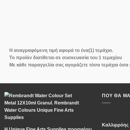
Η αναγραφόμενη τιμή αφορά
το ένα(1) τεμάχιο
.
Το προϊόν διατίθεται σε
συσκευασία του 1 τεμαχίου
Με κάθε παραγγελία σας αγοράζετε τόσα τεμάχια όσα
ΠΟΥ ΘΑ ΜΑ
Καλλιρρόης 
Η Unique Fine Arts Supplies προσφέρει