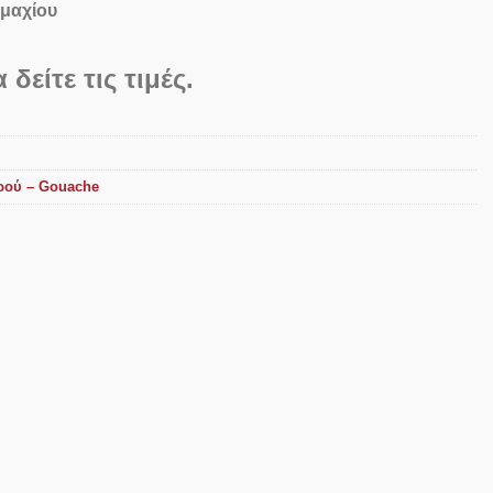
εμαχίου
 δείτε τις τιμές.
ρού – Gouache