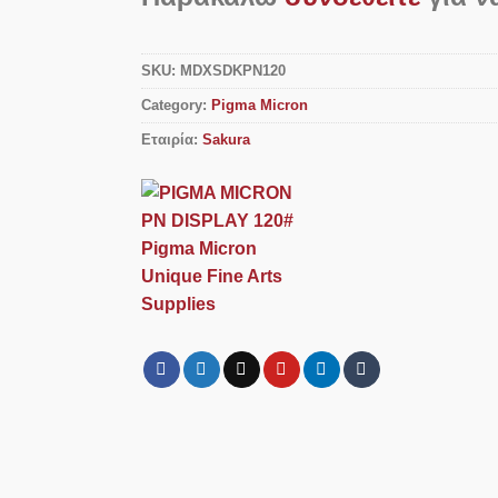
SKU:
MDXSDKPN120
Category:
Pigma Micron
Εταιρία:
Sakura