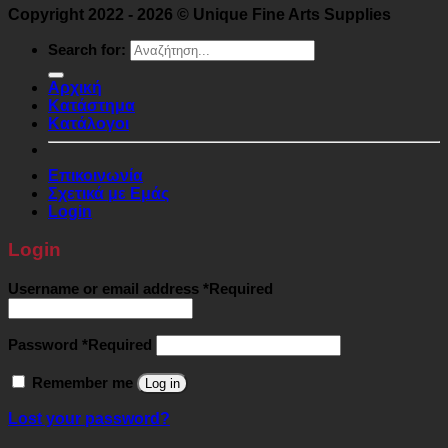
Copyright 2022 - 2026 © Unique Fine Arts Supplies
Search for:
Αρχική
Κατάστημα
Κατάλογοι
Επικοινωνία
Σχετικά με Εμάς
Login
Login
Username or email address
*
Required
Password
*
Required
Remember me
Log in
Lost your password?