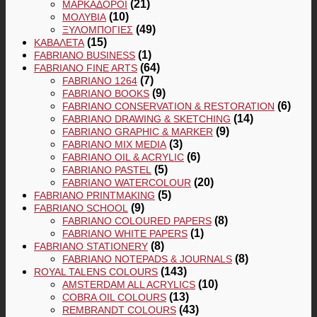
(21)
ΜΑΡΚΑΔΌΡΟΙ
(10)
ΜΟΛΎΒΙΑ
(49)
ΞΥΛΟΜΠΟΓΙΈΣ
(15)
ΚΑΒΑΛΈΤΑ
(1)
FABRIANO BUSINESS
(64)
FABRIANO FINE ARTS
(7)
FABRIANO 1264
(9)
FABRIANO BOOKS
(6)
FABRIANO CONSERVATION & RESTORATION
(14)
FABRIANO DRAWING & SKETCHING
(9)
FABRIANO GRAPHIC & MARKER
(3)
FABRIANO MIX MEDIA
(6)
FABRIANO OIL & ACRYLIC
(5)
FABRIANO PASTEL
(20)
FABRIANO WATERCOLOUR
(5)
FABRIANO PRINTMAKING
(9)
FABRIANO SCHOOL
(8)
FABRIANO COLOURED PAPERS
(1)
FABRIANO WHITE PAPERS
(8)
FABRIANO STATIONERY
(8)
FABRIANO NOTEPADS & JOURNALS
(143)
ROYAL TALENS COLOURS
(10)
AMSTERDAM ALL ACRYLICS
(13)
COBRA OIL COLOURS
(43)
REMBRANDT COLOURS