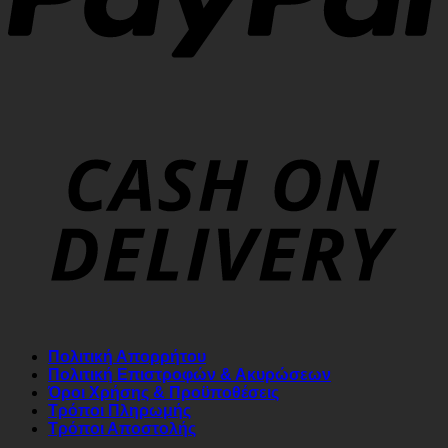
Πολιτική Απορρήτου
Πολιτική Επιστροφών & Ακυρώσεων
Όροι Χρήσης & Προϋποθέσεις
Τρόποι Πληρωμής
Τρόποι Αποστολής