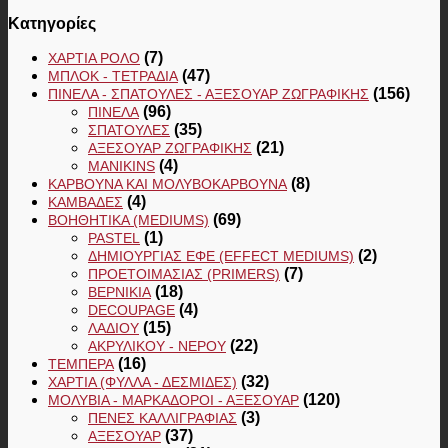
Κατηγορίες
(7)
ΧΑΡΤΙΆ ΡΟΛΌ
(47)
ΜΠΛΟΚ - ΤΕΤΡΆΔΙΑ
(156)
ΠΙΝΈΛΑ - ΣΠΆΤΟΥΛΕΣ - ΑΞΕΣΟΥΆΡ ΖΩΓΡΑΦΙΚΉΣ
(96)
ΠΙΝΈΛΑ
(35)
ΣΠΆΤΟΥΛΕΣ
(21)
ΑΞΕΣΟΥΆΡ ΖΩΓΡΑΦΙΚΉΣ
(4)
MANIKINS
(8)
ΚΆΡΒΟΥΝΑ ΚΑΙ ΜΟΛΥΒΟΚΆΡΒΟΥΝΑ
(4)
ΚΑΜΒΆΔΕΣ
(69)
ΒΟΗΘΗΤΙΚΆ (MEDIUMS)
(1)
PASTEL
(2)
ΔΗΜΙΟΥΡΓΊΑΣ ΕΦΈ (EFFECT MEDIUMS)
(7)
ΠΡΟΕΤΟΙΜΑΣΊΑΣ (PRIMERS)
(18)
ΒΕΡΝΊΚΙΑ
(4)
DECOUPAGE
(15)
ΛΑΔΙΟΎ
(22)
ΑΚΡΥΛΙΚΟΎ - ΝΕΡΟΎ
(16)
ΤΈΜΠΕΡΑ
(32)
ΧΑΡΤΙΆ (ΦΎΛΛΑ - ΔΕΣΜΊΔΕΣ)
(120)
ΜΟΛΎΒΙΑ - ΜΑΡΚΑΔΌΡΟΙ - ΑΞΕΣΟΥΆΡ
(3)
ΠΈΝΕΣ ΚΑΛΛΙΓΡΑΦΊΑΣ
(37)
ΑΞΕΣΟΥΆΡ