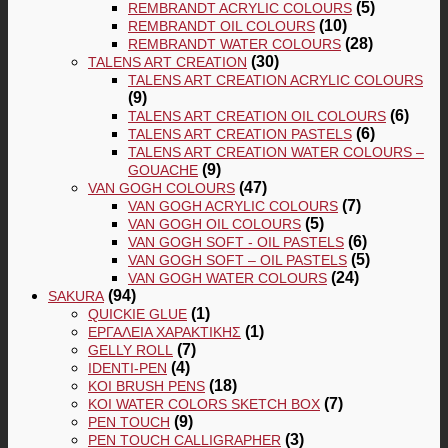
(5)
REMBRANDT ACRYLIC COLOURS
(10)
REMBRANDT OIL COLOURS
(28)
REMBRANDT WATER COLOURS
(30)
TALENS ART CREATION
TALENS ART CREATION ACRYLIC COLOURS
(9)
(6)
TALENS ART CREATION OIL COLOURS
(6)
TALENS ART CREATION PASTELS
TALENS ART CREATION WATER COLOURS –
(9)
GOUACHE
(47)
VAN GOGH COLOURS
(7)
VAN GOGH ACRYLIC COLOURS
(5)
VAN GOGH OIL COLOURS
(6)
VAN GOGH SOFT - OIL PASTELS
(5)
VAN GOGH SOFT – OIL PASTELS
(24)
VAN GOGH WATER COLOURS
(94)
SAKURA
(1)
QUICKIE GLUE
(1)
ΕΡΓΑΛΕΊΑ ΧΑΡΑΚΤΙΚΉΣ
(7)
GELLY ROLL
(4)
IDENTI-PEN
(18)
KOI BRUSH PENS
(7)
KOI WATER COLORS SKETCH BOX
(9)
PEN TOUCH
(3)
PEN TOUCH CALLIGRAPHER