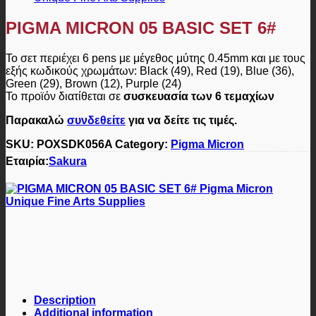
PIGMA MICRON 05 BASIC SET 6#
Το σετ περιέχει 6 pens με μέγεθος μύτης 0.45mm και με τους
εξής κωδικούς χρωμάτων: Black (49), Red (19), Blue (36),
Green (29), Brown (12), Purple (24)
Το προϊόν διατίθεται σε
συσκευασία των 6 τεμαχίων
Παρακαλώ
συνδεθείτε
για να δείτε τις τιμές.
SKU:
POXSDK056A
Category:
Pigma Micron
Εταιρία:
Sakura
Description
Additional information