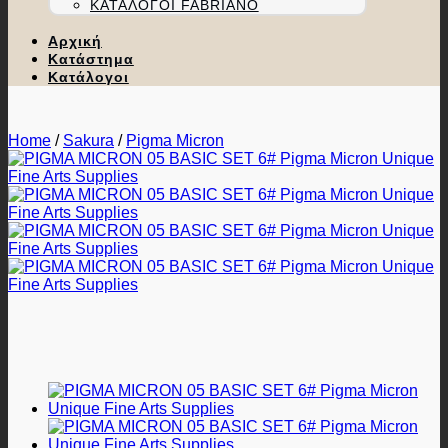
ΚΑΤΆΛΟΓΟΙ FABRIANO
Αρχική
Κατάστημα
Κατάλογοι
Home
/
Sakura
/
Pigma Micron