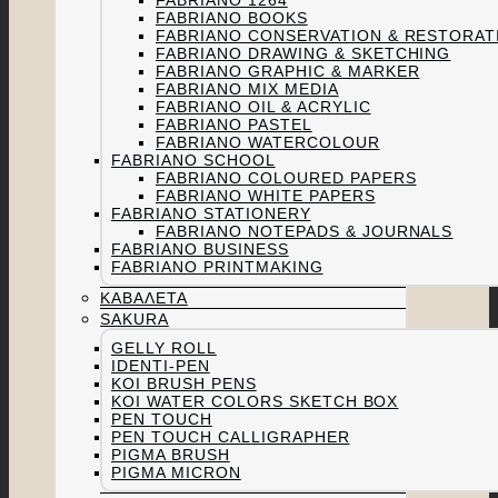
FABRIANO 1264
FABRIANO BOOKS
FABRIANO CONSERVATION & RESTORAT
FABRIANO DRAWING & SKETCHING
FABRIANO GRAPHIC & MARKER
FABRIANO MIX MEDIA
FABRIANO OIL & ACRYLIC
FABRIANO PASTEL
FABRIANO WATERCOLOUR
FABRIANO SCHOOL
FABRIANO COLOURED PAPERS
FABRIANO WHITE PAPERS
FABRIANO STATIONERY
FABRIANO NOTEPADS & JOURNALS
FABRIANO BUSINESS
FABRIANO PRINTMAKING
ΚΑΒΑΛΈΤΑ
SAKURA
GELLY ROLL
IDENTI-PEN
KOI BRUSH PENS
KOI WATER COLORS SKETCH BOX
PEN TOUCH
PEN TOUCH CALLIGRAPHER
PIGMA BRUSH
PIGMA MICRON