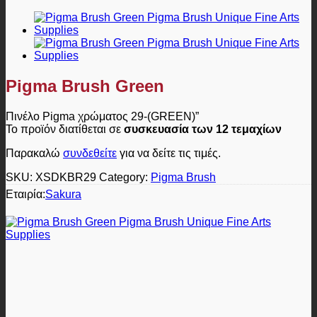
Pigma Brush Green
Πινέλο Pigma χρώματος 29-(GREEN)”
Το προϊόν διατίθεται σε
συσκευασία των 12 τεμαχίων
Παρακαλώ
συνδεθείτε
για να δείτε τις τιμές.
SKU:
XSDKBR29
Category:
Pigma Brush
Εταιρία:
Sakura