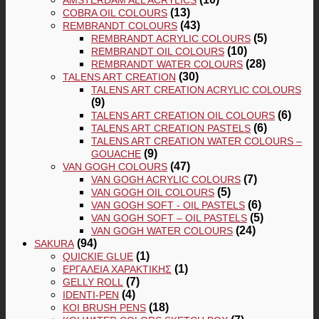
(13)
COBRA OIL COLOURS
(43)
REMBRANDT COLOURS
(5)
REMBRANDT ACRYLIC COLOURS
(10)
REMBRANDT OIL COLOURS
(28)
REMBRANDT WATER COLOURS
(30)
TALENS ART CREATION
TALENS ART CREATION ACRYLIC COLOURS
(9)
(6)
TALENS ART CREATION OIL COLOURS
(6)
TALENS ART CREATION PASTELS
TALENS ART CREATION WATER COLOURS –
(9)
GOUACHE
(47)
VAN GOGH COLOURS
(7)
VAN GOGH ACRYLIC COLOURS
(5)
VAN GOGH OIL COLOURS
(6)
VAN GOGH SOFT - OIL PASTELS
(5)
VAN GOGH SOFT – OIL PASTELS
(24)
VAN GOGH WATER COLOURS
(94)
SAKURA
(1)
QUICKIE GLUE
(1)
ΕΡΓΑΛΕΊΑ ΧΑΡΑΚΤΙΚΉΣ
(7)
GELLY ROLL
(4)
IDENTI-PEN
(18)
KOI BRUSH PENS