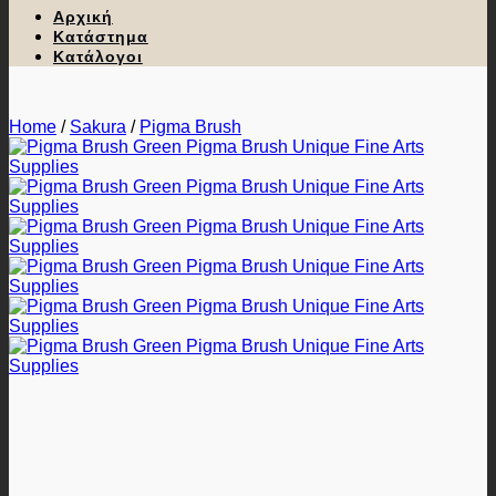
Αρχική
Κατάστημα
Κατάλογοι
Home
/
Sakura
/
Pigma Brush