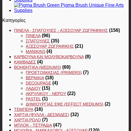
Κατηγορίες
(156)
ΠΙΝΈΛΑ - ΣΠΆΤΟΥΛΕΣ - ΑΞΕΣΟΥΆΡ ΖΩΓΡΑΦΙΚΉΣ
(96)
ΠΙΝΈΛΑ
(35)
ΣΠΆΤΟΥΛΕΣ
(21)
ΑΞΕΣΟΥΆΡ ΖΩΓΡΑΦΙΚΉΣ
(4)
MANIKINS
(8)
ΚΆΡΒΟΥΝΑ ΚΑΙ ΜΟΛΥΒΟΚΆΡΒΟΥΝΑ
(4)
ΚΑΜΒΆΔΕΣ
(69)
ΒΟΗΘΗΤΙΚΆ (MEDIUMS)
(7)
ΠΡΟΕΤΟΙΜΑΣΊΑΣ (PRIMERS)
(18)
ΒΕΡΝΊΚΙΑ
(4)
DECOUPAGE
(15)
ΛΑΔΙΟΎ
(22)
ΑΚΡΥΛΙΚΟΎ - ΝΕΡΟΎ
(1)
PASTEL
(2)
ΔΗΜΙΟΥΡΓΊΑΣ ΕΦΈ (EFFECT MEDIUMS)
(16)
ΤΈΜΠΕΡΑ
(32)
ΧΑΡΤΙΆ (ΦΎΛΛΑ - ΔΕΣΜΊΔΕΣ)
(7)
ΧΑΡΤΙΆ ΡΟΛΌ
(47)
ΜΠΛΟΚ - ΤΕΤΡΆΔΙΑ
(120)
ΜΟΛΎΒΙΑ - ΜΑΡΚΑΔΌΡΟΙ - ΑΞΕΣΟΥΆΡ