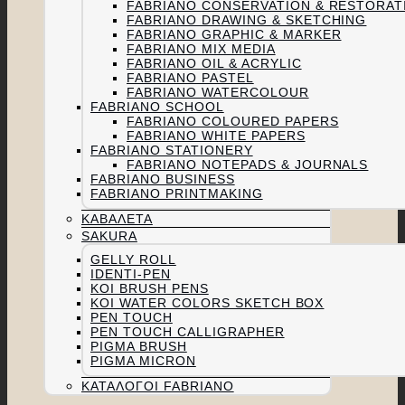
FABRIANO CONSERVATION & RESTORAT
FABRIANO DRAWING & SKETCHING
FABRIANO GRAPHIC & MARKER
FABRIANO MIX MEDIA
FABRIANO OIL & ACRYLIC
FABRIANO PASTEL
FABRIANO WATERCOLOUR
FABRIANO SCHOOL
FABRIANO COLOURED PAPERS
FABRIANO WHITE PAPERS
FABRIANO STATIONERY
FABRIANO NOTEPADS & JOURNALS
FABRIANO BUSINESS
FABRIANO PRINTMAKING
ΚΑΒΑΛΈΤΑ
SAKURA
GELLY ROLL
IDENTI-PEN
KOI BRUSH PENS
KOI WATER COLORS SKETCH BOX
PEN TOUCH
PEN TOUCH CALLIGRAPHER
PIGMA BRUSH
PIGMA MICRON
ΚΑΤΆΛΟΓΟΙ FABRIANO