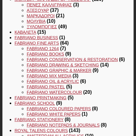
(3)
ΠΈΝΕΣ ΚΑΛΛΙΓΡΑΦΊΑΣ
(37)
ΑΞΕΣΟΥΆΡ
(21)
ΜΑΡΚΑΔΌΡΟΙ
(10)
ΜΟΛΎΒΙΑ
(49)
ΞΥΛΟΜΠΟΓΙΈΣ
(15)
ΚΑΒΑΛΈΤΑ
(1)
FABRIANO BUSINESS
(64)
FABRIANO FINE ARTS
(7)
FABRIANO 1264
(9)
FABRIANO BOOKS
(6)
FABRIANO CONSERVATION & RESTORATION
(14)
FABRIANO DRAWING & SKETCHING
(9)
FABRIANO GRAPHIC & MARKER
(3)
FABRIANO MIX MEDIA
(6)
FABRIANO OIL & ACRYLIC
(5)
FABRIANO PASTEL
(20)
FABRIANO WATERCOLOUR
(5)
FABRIANO PRINTMAKING
(9)
FABRIANO SCHOOL
(8)
FABRIANO COLOURED PAPERS
(1)
FABRIANO WHITE PAPERS
(8)
FABRIANO STATIONERY
(8)
FABRIANO NOTEPADS & JOURNALS
(143)
ROYAL TALENS COLOURS
(10)
AMSTERDAM ALL ACRYLICS