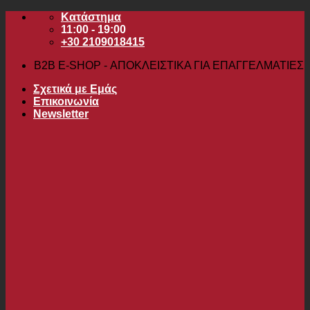
Μετάβαση
Κατάστημα
στο
11:00 - 19:00
περιεχόμενο
+30 2109018415
B2B Ε-SHOP - ΑΠΟΚΛΕΙΣΤΙΚΑ ΓΙΑ ΕΠΑΓΓΕΛΜΑΤΙΕΣ
Σχετικά με Εμάς
Επικοινωνία
Newsletter