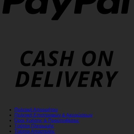
Πολιτική Απορρήτου
Πολιτική Επιστροφών & Ακυρώσεων
Όροι Χρήσης & Προϋποθέσεις
Τρόποι Πληρωμής
Τρόποι Αποστολής