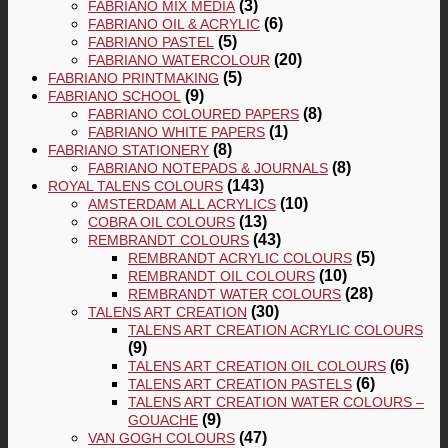
(3)
FABRIANO MIX MEDIA
(6)
FABRIANO OIL & ACRYLIC
(5)
FABRIANO PASTEL
(20)
FABRIANO WATERCOLOUR
(5)
FABRIANO PRINTMAKING
(9)
FABRIANO SCHOOL
(8)
FABRIANO COLOURED PAPERS
(1)
FABRIANO WHITE PAPERS
(8)
FABRIANO STATIONERY
(8)
FABRIANO NOTEPADS & JOURNALS
(143)
ROYAL TALENS COLOURS
(10)
AMSTERDAM ALL ACRYLICS
(13)
COBRA OIL COLOURS
(43)
REMBRANDT COLOURS
(5)
REMBRANDT ACRYLIC COLOURS
(10)
REMBRANDT OIL COLOURS
(28)
REMBRANDT WATER COLOURS
(30)
TALENS ART CREATION
TALENS ART CREATION ACRYLIC COLOURS
(9)
(6)
TALENS ART CREATION OIL COLOURS
(6)
TALENS ART CREATION PASTELS
TALENS ART CREATION WATER COLOURS –
(9)
GOUACHE
(47)
VAN GOGH COLOURS