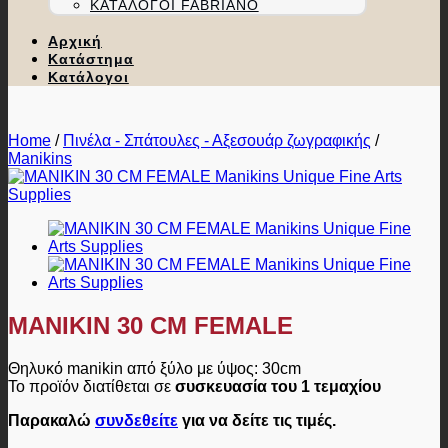
ΚΑΤΆΛΟΓΟΙ FABRIANO
Αρχική
Κατάστημα
Κατάλογοι
Home
/
Πινέλα - Σπάτουλες - Αξεσουάρ ζωγραφικής
/
Manikins
MANIKIN 30 CM FEMALE
Θηλυκό manikin από ξύλο με ύψος: 30cm
Το προϊόν διατίθεται σε
συσκευασία του 1 τεμαχίου
Παρακαλώ
συνδεθείτε
για να δείτε τις τιμές.