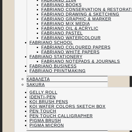
FABRIANO 1264
FABRIANO BOOKS
FABRIANO CONSERVATION & RESTORAT
FABRIANO DRAWING & SKETCHING
FABRIANO GRAPHIC & MARKER
FABRIANO MIX MEDIA
FABRIANO OIL & ACRYLIC
FABRIANO PASTEL
FABRIANO WATERCOLOUR
FABRIANO SCHOOL
FABRIANO COLOURED PAPERS
FABRIANO WHITE PAPERS
FABRIANO STATIONERY
FABRIANO NOTEPADS & JOURNALS
FABRIANO BUSINESS
FABRIANO PRINTMAKING
ΚΑΒΑΛΈΤΑ
SAKURA
GELLY ROLL
IDENTI-PEN
KOI BRUSH PENS
KOI WATER COLORS SKETCH BOX
PEN TOUCH
PEN TOUCH CALLIGRAPHER
PIGMA BRUSH
PIGMA MICRON