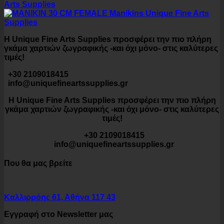
Η Unique Fine Arts Supplies προσφέρει την πιο πλήρη
γκάμα χαρτιών ζωγραφικής -και όχι μόνο- στις καλύτερες
τιμές!
+30 2109018415
info@uniquefineartssupplies.gr
Η Unique Fine Arts Supplies προσφέρει την πιο πλήρη
γκάμα χαρτιών ζωγραφικής -και όχι μόνο- στις καλύτερες
τιμές!
+30 2109018415
info@uniquefineartssupplies.gr
Που θα μας βρείτε
Καλλιρρόης 61, Αθήνα 117 43
Εγγραφή στο Newsletter μας