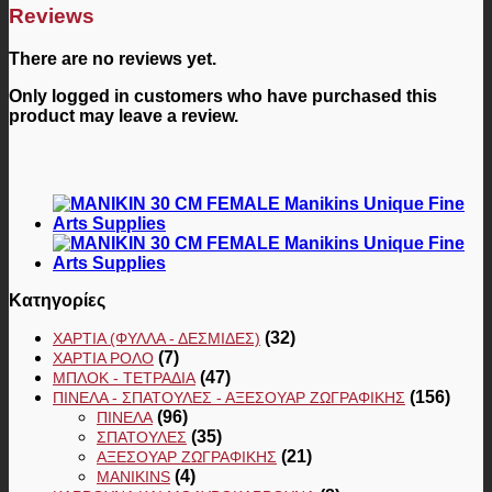
Reviews
There are no reviews yet.
Only logged in customers who have purchased this
product may leave a review.
Κατηγορίες
(32)
ΧΑΡΤΙΆ (ΦΎΛΛΑ - ΔΕΣΜΊΔΕΣ)
(7)
ΧΑΡΤΙΆ ΡΟΛΌ
(47)
ΜΠΛΟΚ - ΤΕΤΡΆΔΙΑ
(156)
ΠΙΝΈΛΑ - ΣΠΆΤΟΥΛΕΣ - ΑΞΕΣΟΥΆΡ ΖΩΓΡΑΦΙΚΉΣ
(96)
ΠΙΝΈΛΑ
(35)
ΣΠΆΤΟΥΛΕΣ
(21)
ΑΞΕΣΟΥΆΡ ΖΩΓΡΑΦΙΚΉΣ
(4)
MANIKINS