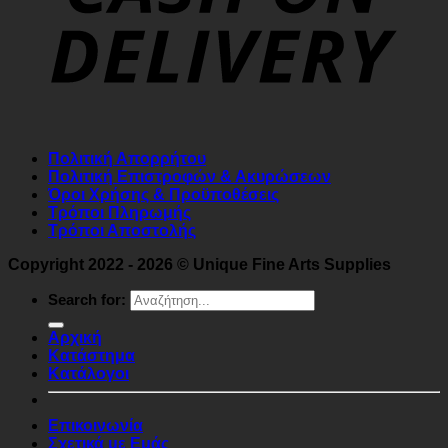
Πολιτική Απορρήτου
Πολιτική Επιστροφών & Ακυρώσεων
Όροι Χρήσης & Προϋποθέσεις
Τρόποι Πληρωμής
Τρόποι Αποστολής
Copyright 2022 - 2026 © Unique Fine Arts Supplies
Search for:
Αρχική
Κατάστημα
Κατάλογοι
Επικοινωνία
Σχετικά με Εμάς