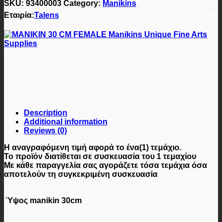
SKU:
93400003
Category:
Manikins
Εταιρία:
Talens
Description
Additional information
Reviews (0)
Η αναγραφόμενη τιμή αφορά
το ένα(1) τεμάχιο
.
Το προϊόν διατίθεται σε
συσκευασία του 1 τεμαχίου
Με κάθε παραγγελία σας αγοράζετε τόσα τεμάχια όσα
αποτελούν τη συγκεκριμένη συσκευασία
Ύψος manikin
30cm