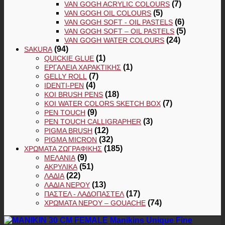
(7)
VAN GOGH ACRYLIC COLOURS
(5)
VAN GOGH OIL COLOURS
(6)
VAN GOGH SOFT - OIL PASTELS
(5)
VAN GOGH SOFT – OIL PASTELS
(24)
VAN GOGH WATER COLOURS
(94)
SAKURA
(1)
QUICKIE GLUE
(1)
ΕΡΓΑΛΕΊΑ ΧΑΡΑΚΤΙΚΉΣ
(7)
GELLY ROLL
(4)
IDENTI-PEN
(18)
KOI BRUSH PENS
(7)
KOI WATER COLORS SKETCH BOX
(9)
PEN TOUCH
(3)
PEN TOUCH CALLIGRAPHER
(12)
PIGMA BRUSH
(32)
PIGMA MICRON
(185)
ΧΡΏΜΑΤΑ ΖΩΓΡΑΦΙΚΉΣ
(9)
ΜΕΛΆΝΙΑ
(51)
ΑΚΡΥΛΙΚΆ
(22)
ΛΆΔΙΑ
(13)
ΛΆΔΙΑ ΝΕΡΟΎ
(17)
ΠΑΣΤΕΛ - ΛΑΔΟΠΑΣΤΕΛ
(74)
ΧΡΏΜΑΤΑ ΝΕΡΟΎ – GOUACHE