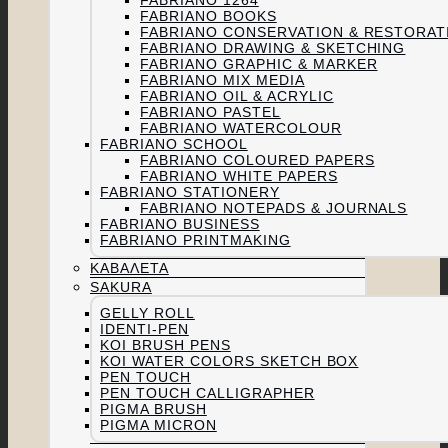
FABRIANO 1264
FABRIANO BOOKS
FABRIANO CONSERVATION & RESTORAT
FABRIANO DRAWING & SKETCHING
FABRIANO GRAPHIC & MARKER
FABRIANO MIX MEDIA
FABRIANO OIL & ACRYLIC
FABRIANO PASTEL
FABRIANO WATERCOLOUR
FABRIANO SCHOOL
FABRIANO COLOURED PAPERS
FABRIANO WHITE PAPERS
FABRIANO STATIONERY
FABRIANO NOTEPADS & JOURNALS
FABRIANO BUSINESS
FABRIANO PRINTMAKING
ΚΑΒΑΛΈΤΑ
SAKURA
GELLY ROLL
IDENTI-PEN
KOI BRUSH PENS
KOI WATER COLORS SKETCH BOX
PEN TOUCH
PEN TOUCH CALLIGRAPHER
PIGMA BRUSH
PIGMA MICRON