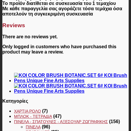
Το προϊόν διατίθεται σε
συσκευασία του 1 τεμαχίου
Με κάθε παραγγελία σας αγοράζετε τόσα τεμάχια όσα
αποτελούν τη συγκεκριμένη συσκευασία
Reviews
There are no reviews yet.
Only logged in customers who have purchased this
product may leave a review.
Κατηγορίες
(7)
ΧΑΡΤΙΆ ΡΟΛΌ
(47)
ΜΠΛΟΚ - ΤΕΤΡΆΔΙΑ
(156)
ΠΙΝΈΛΑ - ΣΠΆΤΟΥΛΕΣ - ΑΞΕΣΟΥΆΡ ΖΩΓΡΑΦΙΚΉΣ
(96)
ΠΙΝΈΛΑ