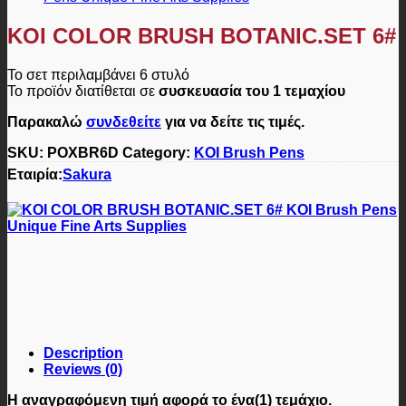
KOI COLOR BRUSH BOTANIC.SET 6#
Το σετ περιλαμβάνει 6 στυλό
Το προϊόν διατίθεται σε
συσκευασία του 1 τεμαχίου
Παρακαλώ
συνδεθείτε
για να δείτε τις τιμές.
SKU:
POXBR6D
Category:
KOI Brush Pens
Εταιρία:
Sakura
Description
Reviews (0)
Η αναγραφόμενη τιμή αφορά
το ένα(1) τεμάχιο
.