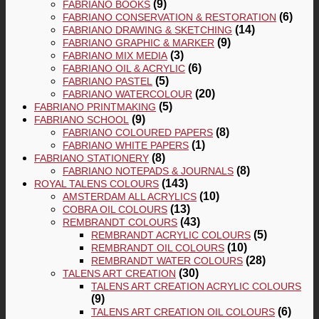
(9)
FABRIANO BOOKS
(6)
FABRIANO CONSERVATION & RESTORATION
(14)
FABRIANO DRAWING & SKETCHING
(9)
FABRIANO GRAPHIC & MARKER
(3)
FABRIANO MIX MEDIA
(6)
FABRIANO OIL & ACRYLIC
(5)
FABRIANO PASTEL
(20)
FABRIANO WATERCOLOUR
(5)
FABRIANO PRINTMAKING
(9)
FABRIANO SCHOOL
(8)
FABRIANO COLOURED PAPERS
(1)
FABRIANO WHITE PAPERS
(8)
FABRIANO STATIONERY
(8)
FABRIANO NOTEPADS & JOURNALS
(143)
ROYAL TALENS COLOURS
(10)
AMSTERDAM ALL ACRYLICS
(13)
COBRA OIL COLOURS
(43)
REMBRANDT COLOURS
(5)
REMBRANDT ACRYLIC COLOURS
(10)
REMBRANDT OIL COLOURS
(28)
REMBRANDT WATER COLOURS
(30)
TALENS ART CREATION
TALENS ART CREATION ACRYLIC COLOURS
(9)
(6)
TALENS ART CREATION OIL COLOURS