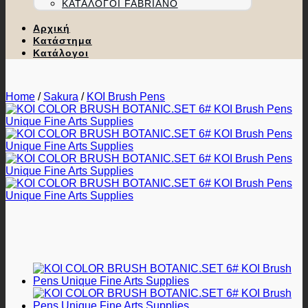
ΚΑΤΆΛΟΓΟΙ FABRIANO
Αρχική
Κατάστημα
Κατάλογοι
Home
/
Sakura
/
KOI Brush Pens