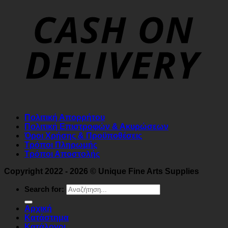
Πολιτική Απορρήτου
Πολιτική Επιστροφών & Ακυρώσεων
Όροι Χρήσης & Προϋποθέσεις
Τρόποι Πληρωμής
Τρόποι Αποστολής
Copyright 2022 - 2026 © Unique Fine Arts Supplies
Search for:
Αρχική
Κατάστημα
Κατάλογοι