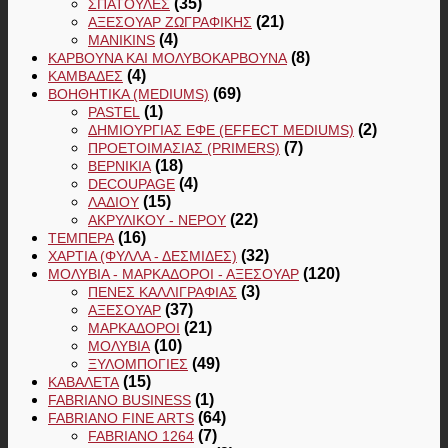
(35)
ΣΠΆΤΟΥΛΕΣ
(21)
ΑΞΕΣΟΥΆΡ ΖΩΓΡΑΦΙΚΉΣ
(4)
MANIKINS
(8)
ΚΆΡΒΟΥΝΑ ΚΑΙ ΜΟΛΥΒΟΚΆΡΒΟΥΝΑ
(4)
ΚΑΜΒΆΔΕΣ
(69)
ΒΟΗΘΗΤΙΚΆ (MEDIUMS)
(1)
PASTEL
(2)
ΔΗΜΙΟΥΡΓΊΑΣ ΕΦΈ (EFFECT MEDIUMS)
(7)
ΠΡΟΕΤΟΙΜΑΣΊΑΣ (PRIMERS)
(18)
ΒΕΡΝΊΚΙΑ
(4)
DECOUPAGE
(15)
ΛΑΔΙΟΎ
(22)
ΑΚΡΥΛΙΚΟΎ - ΝΕΡΟΎ
(16)
ΤΈΜΠΕΡΑ
(32)
ΧΑΡΤΙΆ (ΦΎΛΛΑ - ΔΕΣΜΊΔΕΣ)
(120)
ΜΟΛΎΒΙΑ - ΜΑΡΚΑΔΌΡΟΙ - ΑΞΕΣΟΥΆΡ
(3)
ΠΈΝΕΣ ΚΑΛΛΙΓΡΑΦΊΑΣ
(37)
ΑΞΕΣΟΥΆΡ
(21)
ΜΑΡΚΑΔΌΡΟΙ
(10)
ΜΟΛΎΒΙΑ
(49)
ΞΥΛΟΜΠΟΓΙΈΣ
(15)
ΚΑΒΑΛΈΤΑ
(1)
FABRIANO BUSINESS
(64)
FABRIANO FINE ARTS
(7)
FABRIANO 1264