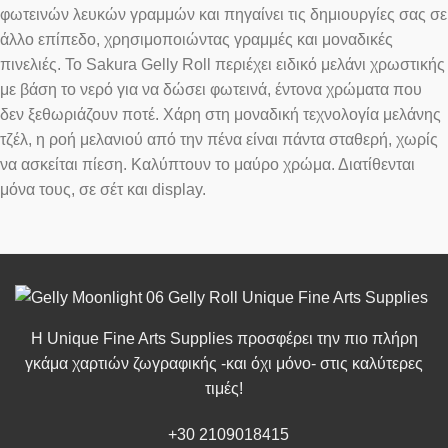
φωτεινών λευκών γραμμών και πηγαίνει τις δημιουργίες σας σε
άλλο επίπεδο, χρησιμοποιώντας γραμμές και μοναδικές
πινελιές. Το Sakura Gelly Roll περιέχει ειδικό μελάνι χρωστικής
με βάση το νερό για να δώσει φωτεινά, έντονα χρώματα που
δεν ξεθωριάζουν ποτέ. Χάρη στη μοναδική τεχνολογία μελάνης
τζέλ, η ροή μελανιού από την πένα είναι πάντα σταθερή, χωρίς
να ασκείται πίεση. Καλύπτουν το μαύρο χρώμα. Διατίθενται
μόνα τους, σε σέτ και display.
Η Unique Fine Arts Supplies προσφέρει την πιο πλήρη
γκάμα χαρτιών ζωγραφικής -και όχι μόνο- στις καλύτερες
τιμές!
+30 2109018415