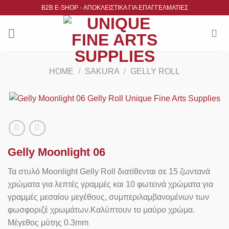
Μετάβαση
B2B Ε-SHOP - ΑΠΟΚΛΕΙΣΤΙΚΑ ΓΙΑ ΕΠΑΓΓΕΛΜΑΤΙΕΣ
στο
περιεχόμενο
HOME
/
SAKURA
/
GELLY ROLL
Gelly Moonlight 06
Τα στυλό Moonlight Gelly Roll διατίθενται σε 15 ζωντανά
χρώματα για λεπτές γραμμές και 10 φωτεινά χρώματα για
γραμμές μεσαίου μεγέθους, συμπεριλαμβανομένων των
φωσφοριζέ χρωμάτων.Καλύπτουν το μαύρο χρώμα.
Μέγεθος μύτης 0.3mm