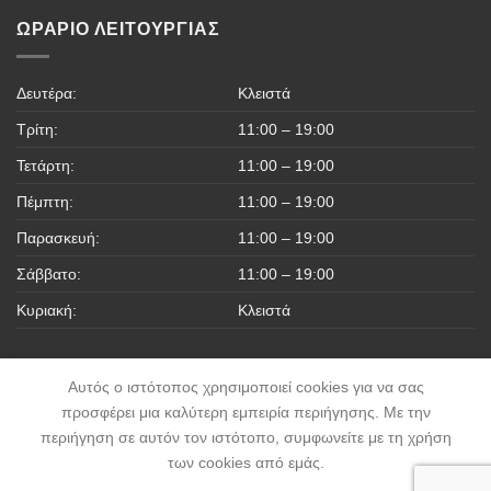
ΩΡΆΡΙΟ ΛΕΙΤΟΥΡΓΊΑΣ
Δευτέρα:
Κλειστά
Τρίτη:
11:00 – 19:00
Τετάρτη:
11:00 – 19:00
Πέμπτη:
11:00 – 19:00
Παρασκευή:
11:00 – 19:00
Σάββατο:
11:00 – 19:00
Κυριακή:
Κλειστά
Αυτός ο ιστότοπος χρησιμοποιεί cookies για να σας
προσφέρει μια καλύτερη εμπειρία περιήγησης. Με την
περιήγηση σε αυτόν τον ιστότοπο, συμφωνείτε με τη χρήση
ΠΟΛΙΤΙΚΉ ΑΠΟΡΡΉΤΟΥ
ΠΟΛΙΤΙΚΉ ΕΠΙΣΤΡΟΦΏΝ & ΑΚΥΡΏΣΕΩΝ
των cookies από εμάς.
ΌΡΟΙ ΧΡΉΣΗΣ & ΠΡΟΫΠΟΘΈΣΕΙΣ
ΤΡΌΠΟΙ ΠΛΗΡΩΜΉΣ
ΤΡΌΠΟΙ ΑΠΟΣΤΟΛΉΣ