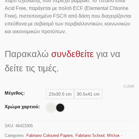
Χαρτί σχεδίασης που περιέχει βαμβάκι. Το Tiziano είναι
Acid Free, παράγεται με πολτό ECF (Elemental Chlorine
Free), πιστοποιημένο FSC® από δάση που διαχειρίζονται
υπεύθυνα με σεβασμό των περιβαλλοντικών, κοινωνικών
και οικονομικών προτύπων.
Παρακαλώ
συνδεθείτε
για να
δείτε τις τιμές.
CLEAR
Μέγεθος:
23x30.5 cm
30.5x41 cm
Χρώμα χαρτιού:
SKU:
46423305
Categories:
Fabriano Coloured Papers
,
Fabriano School
,
Μπλοκ -