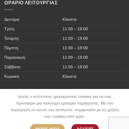
ΩΡΆΡΙΟ ΛΕΙΤΟΥΡΓΊΑΣ
Δευτέρα:
Κλειστά
Τρίτη:
11:00 – 19:00
Τετάρτη:
11:00 – 19:00
Πέμπτη:
11:00 – 19:00
Παρασκευή:
11:00 – 19:00
Σάββατο:
11:00 – 19:00
Κυριακή:
Κλειστά
Αυτός ο ιστότοπος χρησιμοποιεί cookies για να σας
προσφέρει μια καλύτερη εμπειρία περιήγησης. Με την
περιήγηση σε αυτόν τον ιστότοπο, συμφωνείτε με τη χρήση
ΠΟΛΙΤΙΚΉ ΑΠΟΡΡΉΤΟΥ
ΠΟΛΙΤΙΚΉ ΕΠΙΣΤΡΟΦΏΝ & ΑΚΥΡΏΣΕΩΝ
των cookies από εμάς.
ΌΡΟΙ ΧΡΉΣΗΣ & ΠΡΟΫΠΟΘΈΣΕΙΣ
ΤΡΌΠΟΙ ΠΛΗΡΩΜΉΣ
ΤΡΌΠΟΙ ΑΠΟΣΤΟΛΉΣ