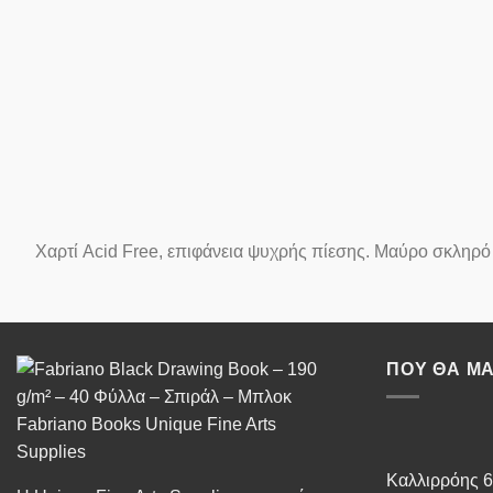
Χαρτί Acid Free, επιφάνεια ψυχρής πίεσης. Μαύρο σκληρό 
ΠΟΥ ΘΑ ΜΑ
Καλλιρρόης 6