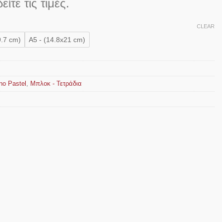
είτε τις τιμές.
CLEAR
9.7 cm)
A5 - (14.8x21 cm)
no Pastel
,
Μπλοκ - Τετράδια