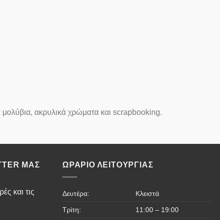
 μολύβια, ακρυλικά χρώματα και scrapbooking.
TTER ΜΑΣ
ΩΡΆΡΙΟ ΛΕΙΤΟΥΡΓΊΑΣ
ές και τις
Δευτέρα:
Κλειστά
Τρίτη:
11:00 – 19:00