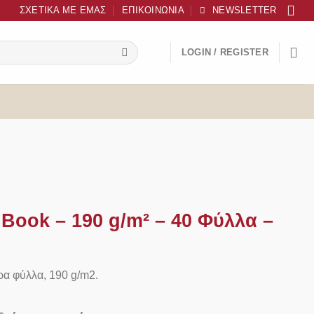
ΣΧΕΤΙΚΆ ΜΕ ΕΜΆΣ
ΕΠΙΚΟΙΝΩΝΊΑ
NEWSLETTER
LOGIN / REGISTER
Book – 190 g/m² – 40 Φύλλα –
ρα φύλλα, 190 g/m2.