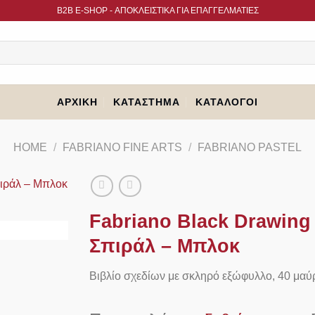
B2B Ε-SHOP - ΑΠΟΚΛΕΙΣΤΙΚΑ ΓΙΑ ΕΠΑΓΓΕΛΜΑΤΙΕΣ
ΑΡΧΙΚΉ
ΚΑΤΆΣΤΗΜΑ
ΚΑΤΆΛΟΓΟΙ
HOME
/
FABRIANO FINE ARTS
/
FABRIANO PASTEL
Fabriano Black Drawing 
Σπιράλ – Μπλοκ
Βιβλίο σχεδίων με σκληρό εξώφυλλο, 40 μαύ