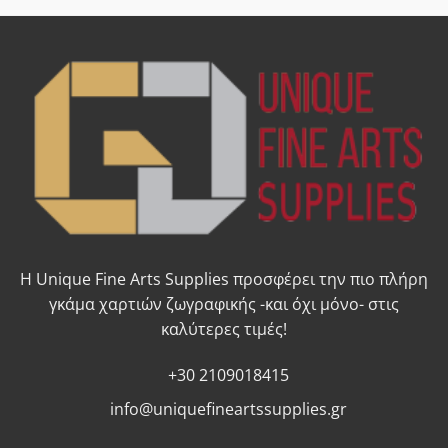
Η Unique Fine Arts Supplies προσφέρει την πιο πλήρη
γκάμα χαρτιών ζωγραφικής -και όχι μόνο- στις
καλύτερες τιμές!
+30 2109018415
info@uniquefineartssupplies.gr