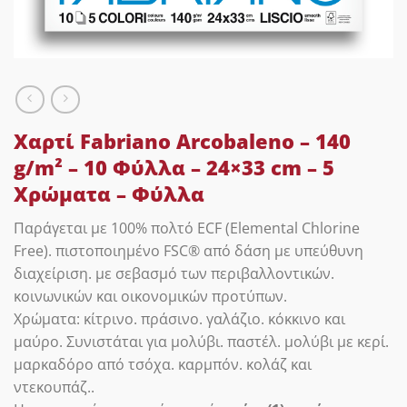
Χαρτί Fabriano Arcobaleno – 140
g/m² – 10 Φύλλα – 24×33 cm – 5
Χρώματα – Φύλλα
Παράγεται με 100% πολτό ECF (Elemental Chlorine
Free). πιστοποιημένο FSC® από δάση με υπεύθυνη
διαχείριση. με σεβασμό των περιβαλλοντικών.
κοινωνικών και οικονομικών προτύπων.
Χρώματα: κίτρινο. πράσινο. γαλάζιο. κόκκινο και
μαύρο. Συνιστάται για μολύβι. παστέλ. μολύβι με κερί.
μαρκαδόρο από τσόχα. καρμπόν. κολάζ και
ντεκουπάζ..