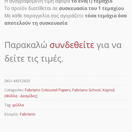
Η αναγραφόμενη τιμή αφορά
το ένα(1) τεμάχιο
Το προϊόν διατίθεται σε
συσκευασία του 1 τεμαχίου
Με κάθε παραγγελία σας αγοράζετε
τόσα τεμάχια όσα
αποτελούν τη συσκευασία
Παρακαλώ
συνδεθείτε
για να
δείτε τις τιμές.
SKU:
44312433
Categories:
Fabriano Coloured Papers
,
Fabriano School
,
Χαρτιά
(Φύλλα - Δεσμίδες)
Tag:
φύλλα
Εταιρία:
Fabriano