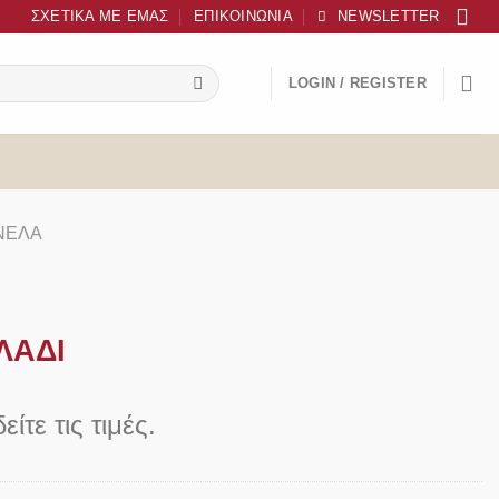
ΣΧΕΤΙΚΆ ΜΕ ΕΜΆΣ
ΕΠΙΚΟΙΝΩΝΊΑ
NEWSLETTER
LOGIN / REGISTER
ΝΈΛΑ
ΛΑΔΙ
είτε τις τιμές.