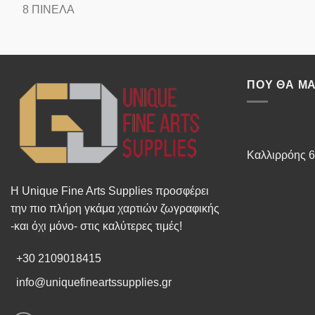
8 ΠΙΝΕΛΑ
ΠΟΥ ΘΑ ΜΑ
Καλλιρρόης 6
Η Unique Fine Arts Supplies προσφέρει
την πιο πλήρη γκάμα χαρτιών ζωγραφικής
-και όχι μόνο- στις καλύτερες τιμές!
+30 2109018415
info@uniquefineartssupplies.gr