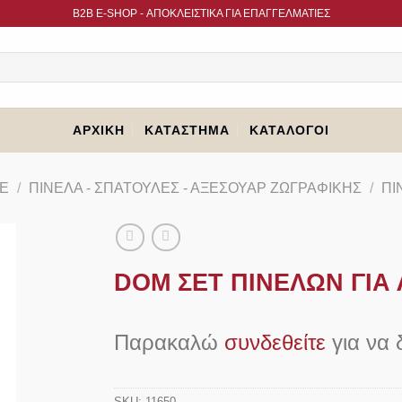
B2B Ε-SHOP - ΑΠΟΚΛΕΙΣΤΙΚΑ ΓΙΑ ΕΠΑΓΓΕΛΜΑΤΙΕΣ
ΑΡΧΙΚΉ
ΚΑΤΆΣΤΗΜΑ
ΚΑΤΆΛΟΓΟΙ
E
/
ΠΙΝΈΛΑ - ΣΠΆΤΟΥΛΕΣ - ΑΞΕΣΟΥΆΡ ΖΩΓΡΑΦΙΚΉΣ
/
ΠΙ
DOM ΣΕΤ ΠΙΝΕΛΩΝ ΓΙΑ 
Παρακαλώ
συνδεθείτε
για να δ
SKU:
11650