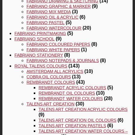
(14)
FABRIANO DRAWING & SKETCHING
(9)
FABRIANO GRAPHIC & MARKER
(3)
FABRIANO MIX MEDIA
(6)
FABRIANO OIL & ACRYLIC
(5)
FABRIANO PASTEL
(20)
FABRIANO WATERCOLOUR
(5)
FABRIANO PRINTMAKING
(9)
FABRIANO SCHOOL
(8)
FABRIANO COLOURED PAPERS
(1)
FABRIANO WHITE PAPERS
(8)
FABRIANO STATIONERY
(8)
FABRIANO NOTEPADS & JOURNALS
(143)
ROYAL TALENS COLOURS
(10)
AMSTERDAM ALL ACRYLICS
(13)
COBRA OIL COLOURS
(43)
REMBRANDT COLOURS
(5)
REMBRANDT ACRYLIC COLOURS
(10)
REMBRANDT OIL COLOURS
(28)
REMBRANDT WATER COLOURS
(30)
TALENS ART CREATION
TALENS ART CREATION ACRYLIC COLOURS
(9)
(6)
TALENS ART CREATION OIL COLOURS
(6)
TALENS ART CREATION PASTELS
TALENS ART CREATION WATER COLOURS –