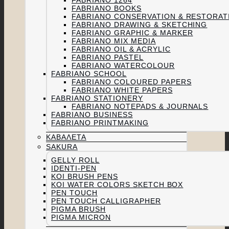
FABRIANO 1264
FABRIANO BOOKS
FABRIANO CONSERVATION & RESTORAT
FABRIANO DRAWING & SKETCHING
FABRIANO GRAPHIC & MARKER
FABRIANO MIX MEDIA
FABRIANO OIL & ACRYLIC
FABRIANO PASTEL
FABRIANO WATERCOLOUR
FABRIANO SCHOOL
FABRIANO COLOURED PAPERS
FABRIANO WHITE PAPERS
FABRIANO STATIONERY
FABRIANO NOTEPADS & JOURNALS
FABRIANO BUSINESS
FABRIANO PRINTMAKING
ΚΑΒΑΛΈΤΑ
SAKURA
GELLY ROLL
IDENTI-PEN
KOI BRUSH PENS
KOI WATER COLORS SKETCH BOX
PEN TOUCH
PEN TOUCH CALLIGRAPHER
PIGMA BRUSH
PIGMA MICRON