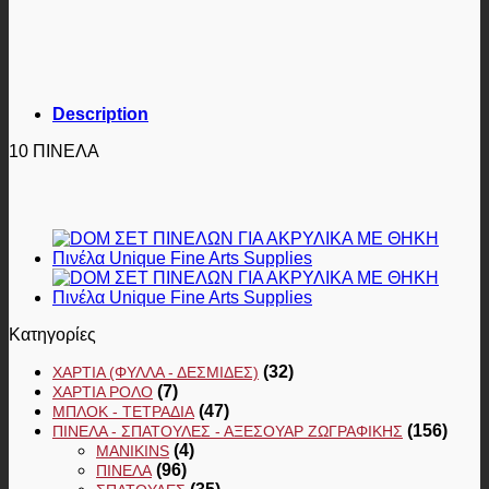
Description
10 ΠΙΝΕΛΑ
Κατηγορίες
(32)
ΧΑΡΤΙΆ (ΦΎΛΛΑ - ΔΕΣΜΊΔΕΣ)
(7)
ΧΑΡΤΙΆ ΡΟΛΌ
(47)
ΜΠΛΟΚ - ΤΕΤΡΆΔΙΑ
(156)
ΠΙΝΈΛΑ - ΣΠΆΤΟΥΛΕΣ - ΑΞΕΣΟΥΆΡ ΖΩΓΡΑΦΙΚΉΣ
(4)
MANIKINS
(96)
ΠΙΝΈΛΑ