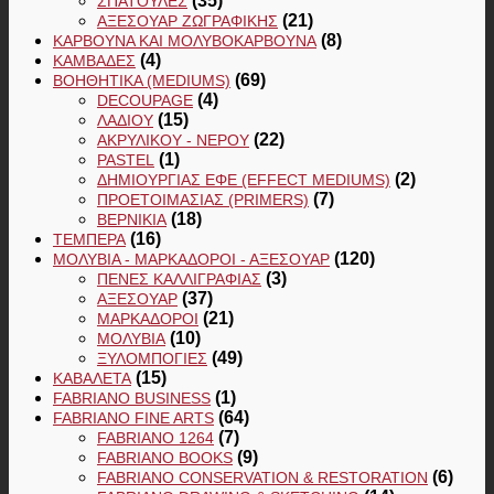
(35)
ΣΠΆΤΟΥΛΕΣ
(21)
ΑΞΕΣΟΥΆΡ ΖΩΓΡΑΦΙΚΉΣ
(8)
ΚΆΡΒΟΥΝΑ ΚΑΙ ΜΟΛΥΒΟΚΆΡΒΟΥΝΑ
(4)
ΚΑΜΒΆΔΕΣ
(69)
ΒΟΗΘΗΤΙΚΆ (MEDIUMS)
(4)
DECOUPAGE
(15)
ΛΑΔΙΟΎ
(22)
ΑΚΡΥΛΙΚΟΎ - ΝΕΡΟΎ
(1)
PASTEL
(2)
ΔΗΜΙΟΥΡΓΊΑΣ ΕΦΈ (EFFECT MEDIUMS)
(7)
ΠΡΟΕΤΟΙΜΑΣΊΑΣ (PRIMERS)
(18)
ΒΕΡΝΊΚΙΑ
(16)
ΤΈΜΠΕΡΑ
(120)
ΜΟΛΎΒΙΑ - ΜΑΡΚΑΔΌΡΟΙ - ΑΞΕΣΟΥΆΡ
(3)
ΠΈΝΕΣ ΚΑΛΛΙΓΡΑΦΊΑΣ
(37)
ΑΞΕΣΟΥΆΡ
(21)
ΜΑΡΚΑΔΌΡΟΙ
(10)
ΜΟΛΎΒΙΑ
(49)
ΞΥΛΟΜΠΟΓΙΈΣ
(15)
ΚΑΒΑΛΈΤΑ
(1)
FABRIANO BUSINESS
(64)
FABRIANO FINE ARTS
(7)
FABRIANO 1264
(9)
FABRIANO BOOKS
(6)
FABRIANO CONSERVATION & RESTORATION