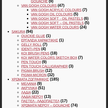
(9)
GOUACHE
(47)
VAN GOGH COLOURS
(7)
VAN GOGH ACRYLIC COLOURS
(5)
VAN GOGH OIL COLOURS
(6)
VAN GOGH SOFT - OIL PASTELS
(5)
VAN GOGH SOFT – OIL PASTELS
(24)
VAN GOGH WATER COLOURS
(94)
SAKURA
(1)
QUICKIE GLUE
(1)
ΕΡΓΑΛΕΊΑ ΧΑΡΑΚΤΙΚΉΣ
(7)
GELLY ROLL
(4)
IDENTI-PEN
(18)
KOI BRUSH PENS
(7)
KOI WATER COLORS SKETCH BOX
(9)
PEN TOUCH
(3)
PEN TOUCH CALLIGRAPHER
(12)
PIGMA BRUSH
(32)
PIGMA MICRON
(185)
ΧΡΏΜΑΤΑ ΖΩΓΡΑΦΙΚΉΣ
(9)
ΜΕΛΆΝΙΑ
(51)
ΑΚΡΥΛΙΚΆ
(22)
ΛΆΔΙΑ
(13)
ΛΆΔΙΑ ΝΕΡΟΎ
(17)
ΠΑΣΤΕΛ - ΛΑΔΟΠΑΣΤΕΛ
(74)
ΧΡΏΜΑΤΑ ΝΕΡΟΎ – GOUACHE