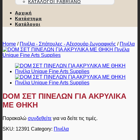
ΚΑΤΆΛΟΓΟΙ FABRIANO
Αρχική
Κατάστημα
Κατάλογοι
Home
/
Πινέλα - Σπάτουλες - Αξεσουάρ ζωγραφικής
/
Πινέλα
DOM ΣΕΤ ΠΙΝΕΛΩΝ ΓΙΑ ΑΚΡΥΛΙΚΑ
ΜΕ ΘΗΚΗ
Παρακαλώ
συνδεθείτε
για να δείτε τις τιμές.
SKU:
12391
Category:
Πινέλα