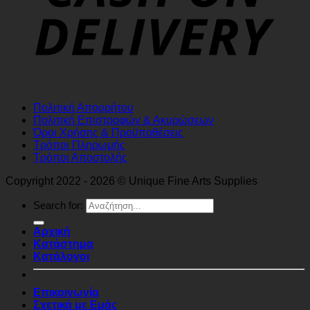
Πολιτική Απορρήτου
Πολιτική Επιστροφών & Ακυρώσεων
Όροι Χρήσης & Προϋποθέσεις
Τρόποι Πληρωμής
Τρόποι Αποστολής
Copyright 2022 - 2026 © Unique Fine Arts Supplies
Search for:
Αρχική
Κατάστημα
Κατάλογοι
Επικοινωνία
Σχετικά με Εμάς