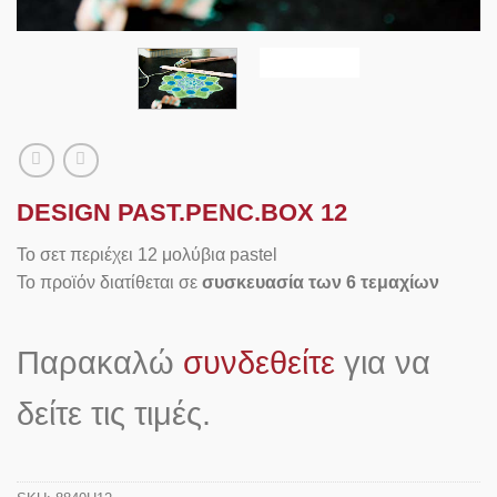
DESIGN PAST.PENC.BOX 12
Το σετ περιέχει 12 μολύβια pastel
Το προϊόν διατίθεται σε
συσκευασία των 6 τεμαχίων
Παρακαλώ
συνδεθείτε
για να
δείτε τις τιμές.