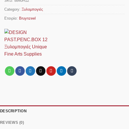
SKU:
8840H12
Category:
Ξυλομπογιές
Εταιρία:
Bruynzeel
DESCRIPTION
REVIEWS (0)