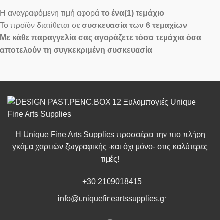
Η αναγραφόμενη τιμή αφορά
το ένα(1) τεμάχιο
.
Το προϊόν διατίθεται σε
συσκευασία των 6 τεμαχίων
Με κάθε παραγγελία σας αγοράζετε τόσα τεμάχια όσα
αποτελούν τη συγκεκριμένη συσκευασία
Η Unique Fine Arts Supplies προσφέρει την πιο πλήρη
γκάμα χαρτιών ζωγραφικής -και όχι μόνο- στις καλύτερες
τιμές!
+30 2109018415
info@uniquefineartssupplies.gr