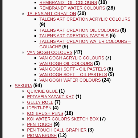
(10)
REMBRANDT OIL COLOURS
(28)
REMBRANDT WATER COLOURS
(30)
TALENS ART CREATION
TALENS ART CREATION ACRYLIC COLOURS
(9)
(6)
TALENS ART CREATION OIL COLOURS
(6)
TALENS ART CREATION PASTELS
TALENS ART CREATION WATER COLOURS –
(9)
GOUACHE
(47)
VAN GOGH COLOURS
(7)
VAN GOGH ACRYLIC COLOURS
(5)
VAN GOGH OIL COLOURS
(6)
VAN GOGH SOFT - OIL PASTELS
(5)
VAN GOGH SOFT – OIL PASTELS
(24)
VAN GOGH WATER COLOURS
(94)
SAKURA
(1)
QUICKIE GLUE
(1)
ΕΡΓΑΛΕΊΑ ΧΑΡΑΚΤΙΚΉΣ
(7)
GELLY ROLL
(4)
IDENTI-PEN
(18)
KOI BRUSH PENS
(7)
KOI WATER COLORS SKETCH BOX
(9)
PEN TOUCH
(3)
PEN TOUCH CALLIGRAPHER
(12)
PIGMA BRUSH