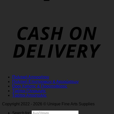
Πολιτική Απορρήτου
Πολιτική Επιστροφών & Ακυρώσεων
Όροι Χρήσης & Προϋποθέσεις
Τρόποι Πληρωμής
Τρόποι Αποστολής
Copyright 2022 - 2026 © Unique Fine Arts Supplies
Search for: