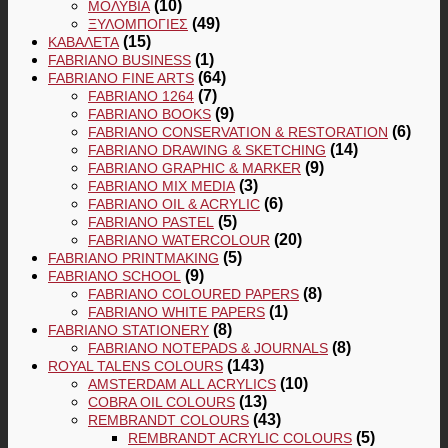
(10)
ΜΟΛΎΒΙΑ
(49)
ΞΥΛΟΜΠΟΓΙΈΣ
(15)
ΚΑΒΑΛΈΤΑ
(1)
FABRIANO BUSINESS
(64)
FABRIANO FINE ARTS
(7)
FABRIANO 1264
(9)
FABRIANO BOOKS
(6)
FABRIANO CONSERVATION & RESTORATION
(14)
FABRIANO DRAWING & SKETCHING
(9)
FABRIANO GRAPHIC & MARKER
(3)
FABRIANO MIX MEDIA
(6)
FABRIANO OIL & ACRYLIC
(5)
FABRIANO PASTEL
(20)
FABRIANO WATERCOLOUR
(5)
FABRIANO PRINTMAKING
(9)
FABRIANO SCHOOL
(8)
FABRIANO COLOURED PAPERS
(1)
FABRIANO WHITE PAPERS
(8)
FABRIANO STATIONERY
(8)
FABRIANO NOTEPADS & JOURNALS
(143)
ROYAL TALENS COLOURS
(10)
AMSTERDAM ALL ACRYLICS
(13)
COBRA OIL COLOURS
(43)
REMBRANDT COLOURS
(5)
REMBRANDT ACRYLIC COLOURS