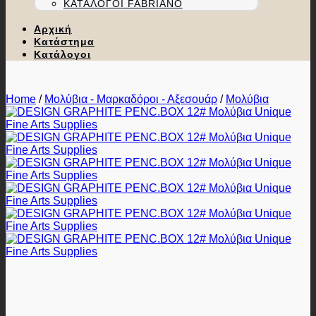
ΚΑΤΆΛΟΓΟΙ FABRIANO
Αρχική
Κατάστημα
Κατάλογοι
Home
/
Μολύβια - Μαρκαδόροι - Αξεσουάρ
/
Μολύβια