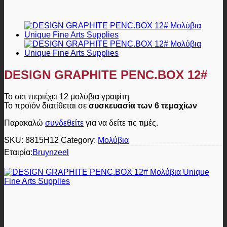
DESIGN GRAPHITE PENC.BOX 12#
Το σετ περιέχει 12 μολύβια γραφίτη
Το προϊόν διατίθεται σε
συσκευασία των 6 τεμαχίων
Παρακαλώ
συνδεθείτε
για να δείτε τις τιμές.
SKU:
8815H12
Category:
Μολύβια
Εταιρία:
Bruynzeel