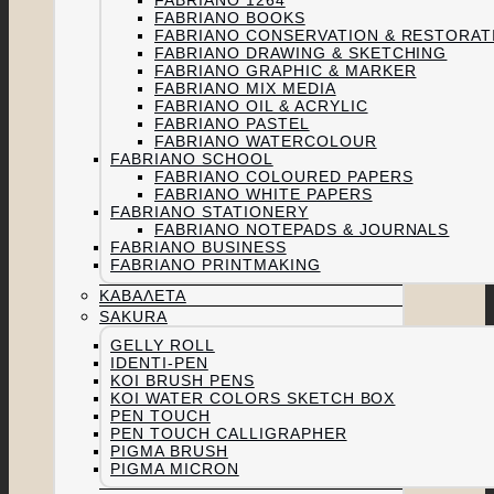
FABRIANO 1264
FABRIANO BOOKS
FABRIANO CONSERVATION & RESTORAT
FABRIANO DRAWING & SKETCHING
FABRIANO GRAPHIC & MARKER
FABRIANO MIX MEDIA
FABRIANO OIL & ACRYLIC
FABRIANO PASTEL
FABRIANO WATERCOLOUR
FABRIANO SCHOOL
FABRIANO COLOURED PAPERS
FABRIANO WHITE PAPERS
FABRIANO STATIONERY
FABRIANO NOTEPADS & JOURNALS
FABRIANO BUSINESS
FABRIANO PRINTMAKING
ΚΑΒΑΛΈΤΑ
SAKURA
GELLY ROLL
IDENTI-PEN
KOI BRUSH PENS
KOI WATER COLORS SKETCH BOX
PEN TOUCH
PEN TOUCH CALLIGRAPHER
PIGMA BRUSH
PIGMA MICRON