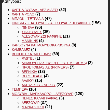
Κατηγορίες
(32)
ΧΑΡΤΙΆ (ΦΎΛΛΑ - ΔΕΣΜΊΔΕΣ)
(7)
ΧΑΡΤΙΆ ΡΟΛΌ
(47)
ΜΠΛΟΚ - ΤΕΤΡΆΔΙΑ
(156)
ΠΙΝΈΛΑ - ΣΠΆΤΟΥΛΕΣ - ΑΞΕΣΟΥΆΡ ΖΩΓΡΑΦΙΚΉΣ
(96)
ΠΙΝΈΛΑ
(35)
ΣΠΆΤΟΥΛΕΣ
(21)
ΑΞΕΣΟΥΆΡ ΖΩΓΡΑΦΙΚΉΣ
(4)
MANIKINS
(8)
ΚΆΡΒΟΥΝΑ ΚΑΙ ΜΟΛΥΒΟΚΆΡΒΟΥΝΑ
(4)
ΚΑΜΒΆΔΕΣ
(69)
ΒΟΗΘΗΤΙΚΆ (MEDIUMS)
(1)
PASTEL
(2)
ΔΗΜΙΟΥΡΓΊΑΣ ΕΦΈ (EFFECT MEDIUMS)
(7)
ΠΡΟΕΤΟΙΜΑΣΊΑΣ (PRIMERS)
(18)
ΒΕΡΝΊΚΙΑ
(4)
DECOUPAGE
(15)
ΛΑΔΙΟΎ
(22)
ΑΚΡΥΛΙΚΟΎ - ΝΕΡΟΎ
(16)
ΤΈΜΠΕΡΑ
(120)
ΜΟΛΎΒΙΑ - ΜΑΡΚΑΔΌΡΟΙ - ΑΞΕΣΟΥΆΡ
(3)
ΠΈΝΕΣ ΚΑΛΛΙΓΡΑΦΊΑΣ
(37)
ΑΞΕΣΟΥΆΡ
(21)
ΜΑΡΚΑΔΌΡΟΙ