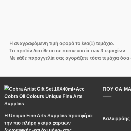
Η αναγραφόμενη τιμή αφορά
το ένα(1) τεμάχιο
.
Το προϊόν διατίθεται σε
συσκευασία των 3 τεμαχίων
Με κάθε παραγγελία σας αγοράζετε τόσα τεμάχια όσα
ΠΟΥ ΘΑ ΜΑ
Η Unique Fine Arts Supplies προσφέρει
Καλλιρρόης 
την πιο πλήρη γκάμα χαρτιών
ζωγραφικής -και όχι μόνο- στις