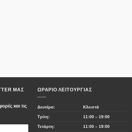
TTER ΜΑΣ
ΩΡΆΡΙΟ ΛΕΙΤΟΥΡΓΊΑΣ
ορές και τις
Δευτέρα:
Κλειστά
Τρίτη:
11:00 – 19:00
Τετάρτη:
11:00 – 19:00