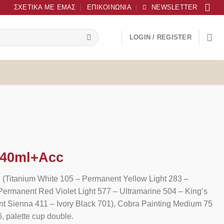
ΣΧΕΤΙΚΆ ΜΕ ΕΜΆΣ
ΕΠΙΚΟΙΝΩΝΊΑ
NEWSLETTER
LOGIN / REGISTER
0X40ml+Acc
 (Titanium White 105 – Permanent Yellow Light 283 –
ermanent Red Violet Light 577 – Ultramarine 504 – King’s
t Sienna 411 – Ivory Black 701), Cobra Painting Medium 75
6, palette cup double.