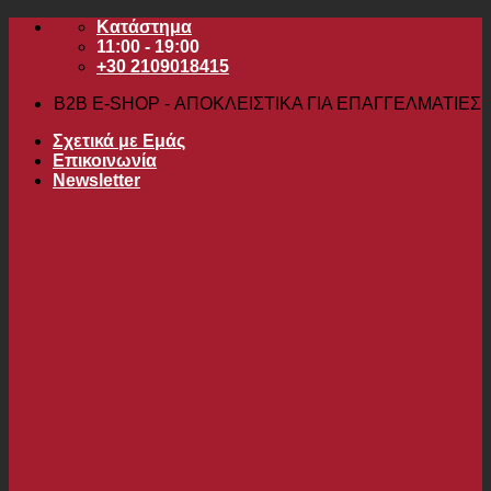
Μετάβαση
Κατάστημα
στο
11:00 - 19:00
περιεχόμενο
+30 2109018415
B2B Ε-SHOP - ΑΠΟΚΛΕΙΣΤΙΚΑ ΓΙΑ ΕΠΑΓΓΕΛΜΑΤΙΕΣ
Σχετικά με Εμάς
Επικοινωνία
Newsletter