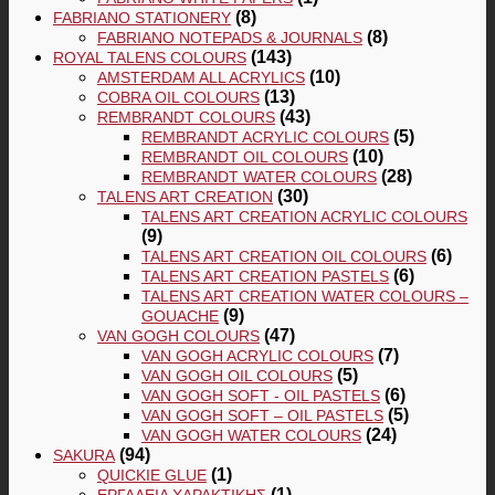
(8)
FABRIANO STATIONERY
(8)
FABRIANO NOTEPADS & JOURNALS
(143)
ROYAL TALENS COLOURS
(10)
AMSTERDAM ALL ACRYLICS
(13)
COBRA OIL COLOURS
(43)
REMBRANDT COLOURS
(5)
REMBRANDT ACRYLIC COLOURS
(10)
REMBRANDT OIL COLOURS
(28)
REMBRANDT WATER COLOURS
(30)
TALENS ART CREATION
TALENS ART CREATION ACRYLIC COLOURS
(9)
(6)
TALENS ART CREATION OIL COLOURS
(6)
TALENS ART CREATION PASTELS
TALENS ART CREATION WATER COLOURS –
(9)
GOUACHE
(47)
VAN GOGH COLOURS
(7)
VAN GOGH ACRYLIC COLOURS
(5)
VAN GOGH OIL COLOURS
(6)
VAN GOGH SOFT - OIL PASTELS
(5)
VAN GOGH SOFT – OIL PASTELS
(24)
VAN GOGH WATER COLOURS
(94)
SAKURA
(1)
QUICKIE GLUE
(1)
ΕΡΓΑΛΕΊΑ ΧΑΡΑΚΤΙΚΉΣ