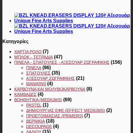
Κατηγορίες
(7)
ΧΑΡΤΙΆ ΡΟΛΌ
(47)
ΜΠΛΟΚ - ΤΕΤΡΆΔΙΑ
(156)
ΠΙΝΈΛΑ - ΣΠΆΤΟΥΛΕΣ - ΑΞΕΣΟΥΆΡ ΖΩΓΡΑΦΙΚΉΣ
(96)
ΠΙΝΈΛΑ
(35)
ΣΠΆΤΟΥΛΕΣ
(21)
ΑΞΕΣΟΥΆΡ ΖΩΓΡΑΦΙΚΉΣ
(4)
MANIKINS
(8)
ΚΆΡΒΟΥΝΑ ΚΑΙ ΜΟΛΥΒΟΚΆΡΒΟΥΝΑ
(4)
ΚΑΜΒΆΔΕΣ
(69)
ΒΟΗΘΗΤΙΚΆ (MEDIUMS)
(1)
PASTEL
(2)
ΔΗΜΙΟΥΡΓΊΑΣ ΕΦΈ (EFFECT MEDIUMS)
(7)
ΠΡΟΕΤΟΙΜΑΣΊΑΣ (PRIMERS)
(18)
ΒΕΡΝΊΚΙΑ
(4)
DECOUPAGE
(15)
ΛΑΔΙΟΎ