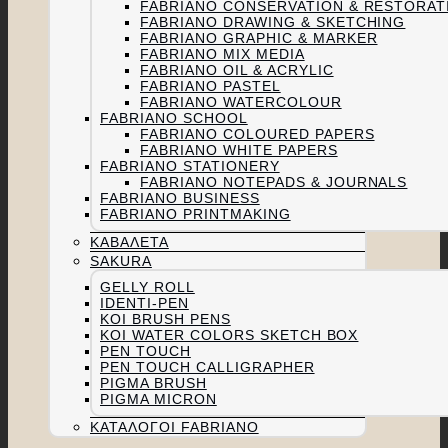
FABRIANO CONSERVATION & RESTORAT
FABRIANO DRAWING & SKETCHING
FABRIANO GRAPHIC & MARKER
FABRIANO MIX MEDIA
FABRIANO OIL & ACRYLIC
FABRIANO PASTEL
FABRIANO WATERCOLOUR
FABRIANO SCHOOL
FABRIANO COLOURED PAPERS
FABRIANO WHITE PAPERS
FABRIANO STATIONERY
FABRIANO NOTEPADS & JOURNALS
FABRIANO BUSINESS
FABRIANO PRINTMAKING
ΚΑΒΑΛΈΤΑ
SAKURA
GELLY ROLL
IDENTI-PEN
KOI BRUSH PENS
KOI WATER COLORS SKETCH BOX
PEN TOUCH
PEN TOUCH CALLIGRAPHER
PIGMA BRUSH
PIGMA MICRON
ΚΑΤΆΛΟΓΟΙ FABRIANO