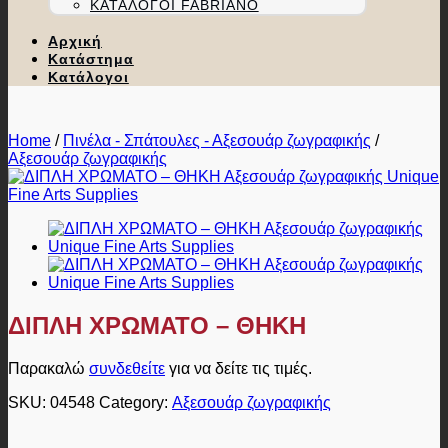
ΚΑΤΆΛΟΓΟΙ FABRIANO
Αρχική
Κατάστημα
Κατάλογοι
Home
/
Πινέλα - Σπάτουλες - Αξεσουάρ ζωγραφικής
/
Αξεσουάρ ζωγραφικής
ΔΙΠΛΗ ΧΡΩΜΑΤΟ – ΘΗΚΗ
Παρακαλώ
συνδεθείτε
για να δείτε τις τιμές.
SKU:
04548
Category:
Αξεσουάρ ζωγραφικής