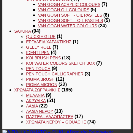
(7)
VAN GOGH ACRYLIC COLOURS
(5)
VAN GOGH OIL COLOURS
(6)
VAN GOGH SOFT - OIL PASTELS
(5)
VAN GOGH SOFT – OIL PASTELS
(24)
VAN GOGH WATER COLOURS
(94)
SAKURA
(1)
QUICKIE GLUE
(1)
ΕΡΓΑΛΕΊΑ ΧΑΡΑΚΤΙΚΉΣ
(7)
GELLY ROLL
(4)
IDENTI-PEN
(18)
KOI BRUSH PENS
(7)
KOI WATER COLORS SKETCH BOX
(9)
PEN TOUCH
(3)
PEN TOUCH CALLIGRAPHER
(12)
PIGMA BRUSH
(32)
PIGMA MICRON
(185)
ΧΡΏΜΑΤΑ ΖΩΓΡΑΦΙΚΉΣ
(9)
ΜΕΛΆΝΙΑ
(51)
ΑΚΡΥΛΙΚΆ
(22)
ΛΆΔΙΑ
(13)
ΛΆΔΙΑ ΝΕΡΟΎ
(17)
ΠΑΣΤΕΛ - ΛΑΔΟΠΑΣΤΕΛ
(74)
ΧΡΏΜΑΤΑ ΝΕΡΟΎ – GOUACHE