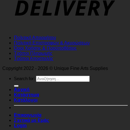
Πολιτική Απορρήτου
Πολιτική Επιστροφών & Ακυρώσεων
Όροι Χρήσης & Προϋποθέσεις
Τρόποι Πληρωμής
Τρόποι Αποστολής
Copyright 2022 - 2026 © Unique Fine Arts Supplies
Search for:
Αρχική
Κατάστημα
Κατάλογοι
Επικοινωνία
Σχετικά με Εμάς
Login