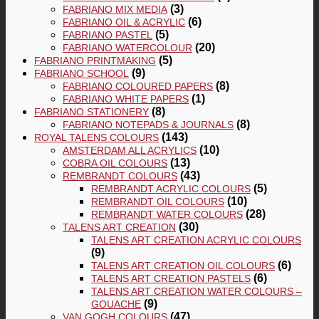
(3)
FABRIANO MIX MEDIA
(6)
FABRIANO OIL & ACRYLIC
(5)
FABRIANO PASTEL
(20)
FABRIANO WATERCOLOUR
(5)
FABRIANO PRINTMAKING
(9)
FABRIANO SCHOOL
(8)
FABRIANO COLOURED PAPERS
(1)
FABRIANO WHITE PAPERS
(8)
FABRIANO STATIONERY
(8)
FABRIANO NOTEPADS & JOURNALS
(143)
ROYAL TALENS COLOURS
(10)
AMSTERDAM ALL ACRYLICS
(13)
COBRA OIL COLOURS
(43)
REMBRANDT COLOURS
(5)
REMBRANDT ACRYLIC COLOURS
(10)
REMBRANDT OIL COLOURS
(28)
REMBRANDT WATER COLOURS
(30)
TALENS ART CREATION
TALENS ART CREATION ACRYLIC COLOURS
(9)
(6)
TALENS ART CREATION OIL COLOURS
(6)
TALENS ART CREATION PASTELS
TALENS ART CREATION WATER COLOURS –
(9)
GOUACHE
(47)
VAN GOGH COLOURS