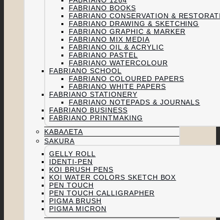
FABRIANO 1264
FABRIANO BOOKS
FABRIANO CONSERVATION & RESTORAT
FABRIANO DRAWING & SKETCHING
FABRIANO GRAPHIC & MARKER
FABRIANO MIX MEDIA
FABRIANO OIL & ACRYLIC
FABRIANO PASTEL
FABRIANO WATERCOLOUR
FABRIANO SCHOOL
FABRIANO COLOURED PAPERS
FABRIANO WHITE PAPERS
FABRIANO STATIONERY
FABRIANO NOTEPADS & JOURNALS
FABRIANO BUSINESS
FABRIANO PRINTMAKING
ΚΑΒΑΛΈΤΑ
SAKURA
GELLY ROLL
IDENTI-PEN
KOI BRUSH PENS
KOI WATER COLORS SKETCH BOX
PEN TOUCH
PEN TOUCH CALLIGRAPHER
PIGMA BRUSH
PIGMA MICRON