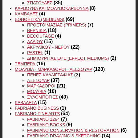
(35)
ΣΠΆΤΟΥΛΕΣ
(8)
ΚΆΡΒΟΥΝΑ ΚΑΙ ΜΟΛΥΒΟΚΆΡΒΟΥΝΑ
(4)
ΚΑΜΒΆΔΕΣ
(69)
ΒΟΗΘΗΤΙΚΆ (MEDIUMS)
(7)
ΠΡΟΕΤΟΙΜΑΣΊΑΣ (PRIMERS)
(18)
ΒΕΡΝΊΚΙΑ
(4)
DECOUPAGE
(15)
ΛΑΔΙΟΎ
(22)
ΑΚΡΥΛΙΚΟΎ - ΝΕΡΟΎ
(1)
PASTEL
(2)
ΔΗΜΙΟΥΡΓΊΑΣ ΕΦΈ (EFFECT MEDIUMS)
(16)
ΤΈΜΠΕΡΑ
(120)
ΜΟΛΎΒΙΑ - ΜΑΡΚΑΔΌΡΟΙ - ΑΞΕΣΟΥΆΡ
(3)
ΠΈΝΕΣ ΚΑΛΛΙΓΡΑΦΊΑΣ
(37)
ΑΞΕΣΟΥΆΡ
(21)
ΜΑΡΚΑΔΌΡΟΙ
(10)
ΜΟΛΎΒΙΑ
(49)
ΞΥΛΟΜΠΟΓΙΈΣ
(15)
ΚΑΒΑΛΈΤΑ
(1)
FABRIANO BUSINESS
(64)
FABRIANO FINE ARTS
(7)
FABRIANO 1264
(9)
FABRIANO BOOKS
(6)
FABRIANO CONSERVATION & RESTORATION
(14)
FABRIANO DRAWING & SKETCHING