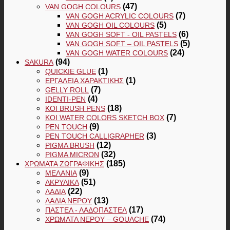
(47)
VAN GOGH COLOURS
(7)
VAN GOGH ACRYLIC COLOURS
(5)
VAN GOGH OIL COLOURS
(6)
VAN GOGH SOFT - OIL PASTELS
(5)
VAN GOGH SOFT – OIL PASTELS
(24)
VAN GOGH WATER COLOURS
(94)
SAKURA
(1)
QUICKIE GLUE
(1)
ΕΡΓΑΛΕΊΑ ΧΑΡΑΚΤΙΚΉΣ
(7)
GELLY ROLL
(4)
IDENTI-PEN
(18)
KOI BRUSH PENS
(7)
KOI WATER COLORS SKETCH BOX
(9)
PEN TOUCH
(3)
PEN TOUCH CALLIGRAPHER
(12)
PIGMA BRUSH
(32)
PIGMA MICRON
(185)
ΧΡΏΜΑΤΑ ΖΩΓΡΑΦΙΚΉΣ
(9)
ΜΕΛΆΝΙΑ
(51)
ΑΚΡΥΛΙΚΆ
(22)
ΛΆΔΙΑ
(13)
ΛΆΔΙΑ ΝΕΡΟΎ
(17)
ΠΑΣΤΕΛ - ΛΑΔΟΠΑΣΤΕΛ
(74)
ΧΡΏΜΑΤΑ ΝΕΡΟΎ – GOUACHE