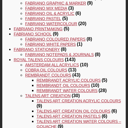
(9)
FABRIANO GRAPHIC & MARKER
(3)
FABRIANO MIX MEDIA
(6)
FABRIANO OIL & ACRYLIC
(5)
FABRIANO PASTEL
(20)
FABRIANO WATERCOLOUR
(5)
FABRIANO PRINTMAKING
(9)
FABRIANO SCHOOL
(8)
FABRIANO COLOURED PAPERS
(1)
FABRIANO WHITE PAPERS
(8)
FABRIANO STATIONERY
(8)
FABRIANO NOTEPADS & JOURNALS
(143)
ROYAL TALENS COLOURS
(10)
AMSTERDAM ALL ACRYLICS
(13)
COBRA OIL COLOURS
(43)
REMBRANDT COLOURS
(5)
REMBRANDT ACRYLIC COLOURS
(10)
REMBRANDT OIL COLOURS
(28)
REMBRANDT WATER COLOURS
(30)
TALENS ART CREATION
TALENS ART CREATION ACRYLIC COLOURS
(9)
(6)
TALENS ART CREATION OIL COLOURS
(6)
TALENS ART CREATION PASTELS
TALENS ART CREATION WATER COLOURS –
(9)
GOUACHE