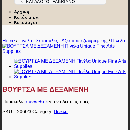
ΚΑΤΆΛΟΓΟΙ FABRIANO
Αρχική
Κατάστημα
Κατάλογοι
Home
/
Πινέλα - Σπάτουλες - Αξεσουάρ ζωγραφικής
/
Πινέλα
ΒΟΥΡΤΣΑ ΜΕ ΔΕΞΑΜΕΝΗ
Παρακαλώ
συνδεθείτε
για να δείτε τις τιμές.
SKU:
12060/3
Category:
Πινέλα