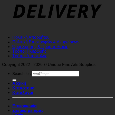
Πολιτική Απορρήτου
Πολιτική Επιστροφών & Ακυρώσεων
Όροι Χρήσης & Προϋποθέσεις
Τρόποι Πληρωμής
Τρόποι Αποστολής
Copyright 2022 - 2026 © Unique Fine Arts Supplies
Search for:
Αρχική
Κατάστημα
Κατάλογοι
Επικοινωνία
Σχετικά με Εμάς