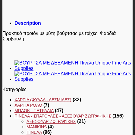
Description
Πρακτικό προϊόν με μύτη βούρτσας με τρίχες. Φαρδιά
Συμβουλή
Κατηγορίες
(32)
ΧΑΡΤΙΆ (ΦΎΛΛΑ - ΔΕΣΜΊΔΕΣ)
(7)
ΧΑΡΤΙΆ ΡΟΛΌ
(47)
ΜΠΛΟΚ - ΤΕΤΡΆΔΙΑ
(156)
ΠΙΝΈΛΑ - ΣΠΆΤΟΥΛΕΣ - ΑΞΕΣΟΥΆΡ ΖΩΓΡΑΦΙΚΉΣ
(21)
ΑΞΕΣΟΥΆΡ ΖΩΓΡΑΦΙΚΉΣ
(4)
MANIKINS
(96)
ΠΙΝΈΛΑ