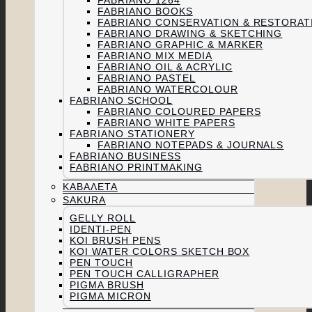
FABRIANO 1264
FABRIANO BOOKS
FABRIANO CONSERVATION & RESTORAT
FABRIANO DRAWING & SKETCHING
FABRIANO GRAPHIC & MARKER
FABRIANO MIX MEDIA
FABRIANO OIL & ACRYLIC
FABRIANO PASTEL
FABRIANO WATERCOLOUR
FABRIANO SCHOOL
FABRIANO COLOURED PAPERS
FABRIANO WHITE PAPERS
FABRIANO STATIONERY
FABRIANO NOTEPADS & JOURNALS
FABRIANO BUSINESS
FABRIANO PRINTMAKING
ΚΑΒΑΛΈΤΑ
SAKURA
GELLY ROLL
IDENTI-PEN
KOI BRUSH PENS
KOI WATER COLORS SKETCH BOX
PEN TOUCH
PEN TOUCH CALLIGRAPHER
PIGMA BRUSH
PIGMA MICRON