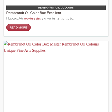
REMBRANDT OIL COLOURS
Rembrandt Oil Color Box Excellent
Παρακαλώ
συνδεθείτε
για να δείτε τις τιμές.
READ MORE