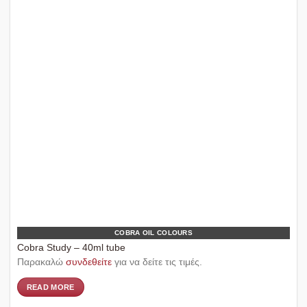
COBRA OIL COLOURS
Cobra Study – 40ml tube
Παρακαλώ
συνδεθείτε
για να δείτε τις τιμές.
READ MORE