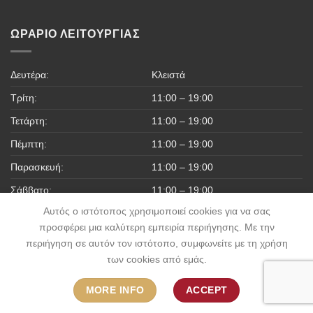
ΩΡΆΡΙΟ ΛΕΙΤΟΥΡΓΊΑΣ
Δευτέρα:
Κλειστά
Τρίτη:
11:00 – 19:00
Τετάρτη:
11:00 – 19:00
Πέμπτη:
11:00 – 19:00
Παρασκευή:
11:00 – 19:00
Σάββατο:
11:00 – 19:00
Αυτός ο ιστότοπος χρησιμοποιεί cookies για να σας
Κυριακή:
Κλειστά
προσφέρει μια καλύτερη εμπειρία περιήγησης. Με την
περιήγηση σε αυτόν τον ιστότοπο, συμφωνείτε με τη χρήση
των cookies από εμάς.
MORE INFO
ACCEPT
ΠΟΛΙΤΙΚΉ ΑΠΟΡΡΉΤΟΥ
ΠΟΛΙΤΙΚΉ ΕΠΙΣΤΡΟΦΏΝ & ΑΚΥΡΏΣΕΩΝ