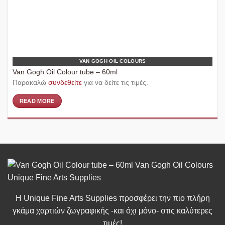
VAN GOGH OIL COLOURS
Van Gogh Oil Colour tube – 60ml
Παρακαλώ
συνδεθείτε
για να δείτε τις τιμές.
READ MORE
Η Unique Fine Arts Supplies προσφέρει την πιο πλήρη
γκάμα χαρτιών ζωγραφικής -και όχι μόνο- στις καλύτερες
τιμές!